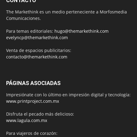
CONTACTO
The Markethink es un medio perteneciente a Morfosmedia
Comunicaciones.
Para temas editoriales:
hugo@themarkethink.com
evelyncp@themarkethink.com
Venta de espacios publicitarios:
contacto@themarkethink.com
PÁGINAS ASOCIADAS
Impresiónate con lo último en impresión digital y tecnología:
www.printproject.com.mx
Disfruta el pecado más delicioso:
www.lagula.com.mx
Para viajeros de corazón: