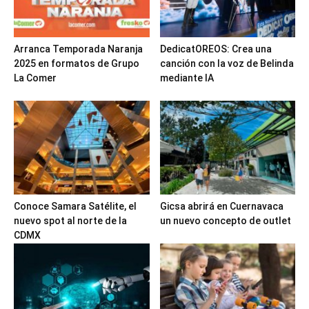
Arranca Temporada Naranja
DedicatOREOS: Crea una
2025 en formatos de Grupo
canción con la voz de Belinda
La Comer
mediante IA
Conoce Samara Satélite, el
Gicsa abrirá en Cuernavaca
nuevo spot al norte de la
un nuevo concepto de outlet
CDMX