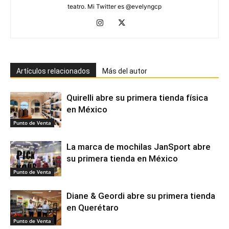
teatro. Mi Twitter es @evelyngcp
Artículos relacionados
Más del autor
Quirelli abre su primera tienda física
en México
Punto de Venta
La marca de mochilas JanSport abre
su primera tienda en México
Punto de Venta
Diane & Geordi abre su primera tienda
en Querétaro
Punto de Venta