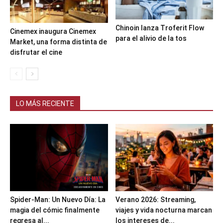
Chinoin lanza Troferit Flow
Cinemex inaugura Cinemex
para el alivio de la tos
Market, una forma distinta de
disfrutar el cine
LO MÁS RECIENTE
Spider-Man: Un Nuevo Día: La
Verano 2026: Streaming,
magia del cómic finalmente
viajes y vida nocturna marcan
regresa al...
los intereses de...