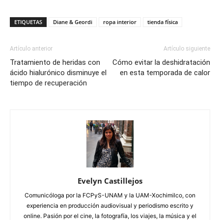
ETIQUETAS
Diane & Geordi
ropa interior
tienda física
Artículo anterior
Artículo siguiente
Tratamiento de heridas con
Cómo evitar la deshidratación
ácido hialurónico disminuye el
en esta temporada de calor
tiempo de recuperación
Evelyn Castillejos
Comunicóloga por la FCPyS-UNAM y la UAM-Xochimilco, con
experiencia en producción audiovisual y periodismo escrito y
online. Pasión por el cine, la fotografía, los viajes, la música y el