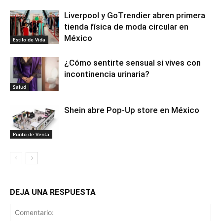
Liverpool y GoTrendier abren primera
tienda física de moda circular en
México
Estilo de Vida
¿Cómo sentirte sensual si vives con
incontinencia urinaria?
Salud
Shein abre Pop-Up store en México
Punto de Venta
DEJA UNA RESPUESTA