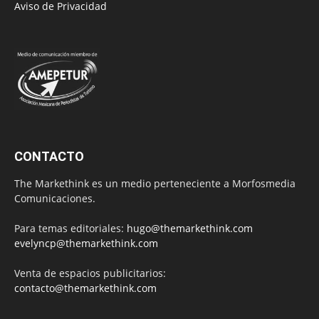
Aviso de Privacidad
CONTACTO
The Markethink es un medio perteneciente a Morfosmedia
Comunicaciones.
Para temas editoriales:
hugo@themarkethink.com
evelyncp@themarkethink.com
Venta de espacios publicitarios:
contacto@themarkethink.com