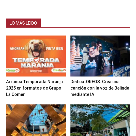
LO MÁS LEIDO
Arranca Temporada Naranja
DedicatOREOS: Crea una
2025 en formatos de Grupo
canción con la voz de Belinda
La Comer
mediante IA