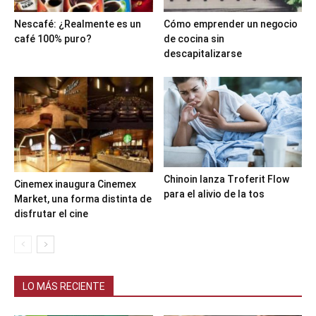
Nescafé: ¿Realmente es un
Cómo emprender un negocio
café 100% puro?
de cocina sin
descapitalizarse
Chinoin lanza Troferit Flow
Cinemex inaugura Cinemex
para el alivio de la tos
Market, una forma distinta de
disfrutar el cine
LO MÁS RECIENTE