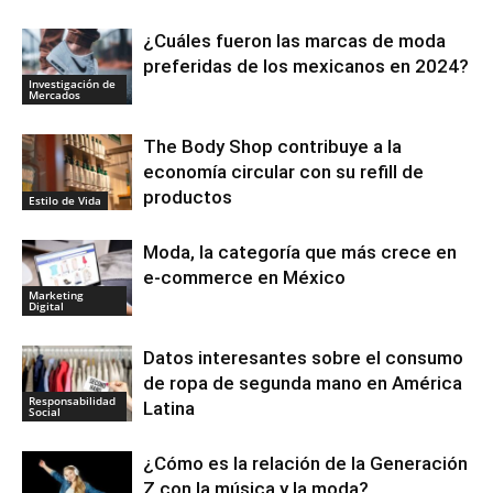
¿Cuáles fueron las marcas de moda
preferidas de los mexicanos en 2024?
Investigación de
Mercados
The Body Shop contribuye a la
economía circular con su refill de
productos
Estilo de Vida
Moda, la categoría que más crece en
e-commerce en México
Marketing
Digital
Datos interesantes sobre el consumo
de ropa de segunda mano en América
Responsabilidad
Latina
Social
¿Cómo es la relación de la Generación
Z con la música y la moda?