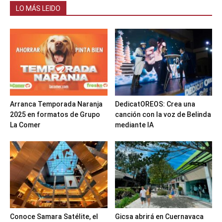
LO MÁS LEIDO
Arranca Temporada Naranja
DedicatOREOS: Crea una
2025 en formatos de Grupo
canción con la voz de Belinda
La Comer
mediante IA
Conoce Samara Satélite, el
Gicsa abrirá en Cuernavaca