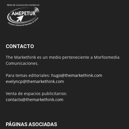
CONTACTO
The Markethink es un medio perteneciente a Morfosmedia
Comunicaciones.
Para temas editoriales:
hugo@themarkethink.com
evelyncp@themarkethink.com
Venta de espacios publicitarios:
contacto@themarkethink.com
PÁGINAS ASOCIADAS