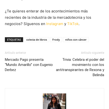
¿Te quieres enterar de los acontecimientos más
recientes de la industria de la mercadotecnia y los
negocios? Síguenos en
Instagram
y
TikTok
.
ETIQUETAS
colecta de libros
Frody
niños con cáncer
Artículo anterior
Artículo siguiente
Mercado Pago presenta
Trivia: Celebra el poder del
“Mundo Amarillo” con Eugenio
movimiento con los
Derbez
antitranspirantes de Rexona y
Belinda