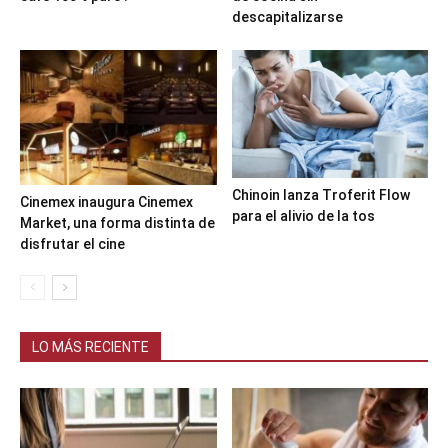
descapitalizarse
Chinoin lanza Troferit Flow
Cinemex inaugura Cinemex
para el alivio de la tos
Market, una forma distinta de
disfrutar el cine
LO MÁS RECIENTE