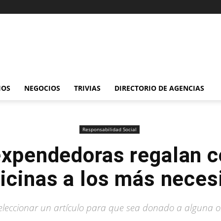
IOS
NEGOCIOS
TRIVIAS
DIRECTORIO DE AGENCIAS
Responsabilidad Social
xpendedoras regalan c
icinas a los más neces
leccionar un artículo para que sea donado a alguna o