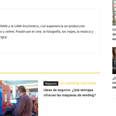
NAM y la UAM-Xochimilco, con experiencia en producción
Cl
 y online. Pasión por el cine, la fotografía, los viajes, la música y
di
yngcp
en
¿D
In
Negocios
M
Ideas de negocio: ¿Qué ventajas
ofrecen las máquinas de vending?