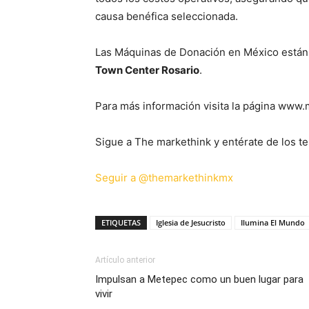
causa benéfica seleccionada.
Las Máquinas de Donación en México están
Town Center Rosario
.
Para más información visita la página www
Sigue a The markethink y entérate de los te
Seguir a @themarkethinkmx
ETIQUETAS
Iglesia de Jesucristo
Ilumina El Mundo
Artículo anterior
Impulsan a Metepec como un buen lugar para
vivir