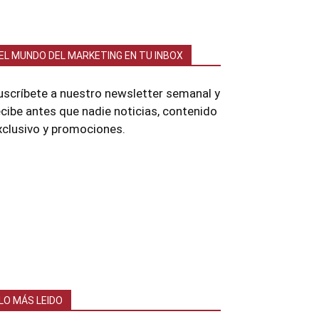
EL MUNDO DEL MARKETING EN TU INBOX
uscríbete a nuestro newsletter semanal y
ecibe antes que nadie noticias, contenido
xclusivo y promociones.
LO MÁS LEIDO