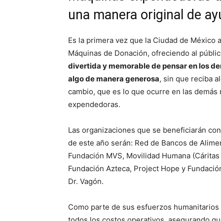
una manera original de a
Es la primera vez que la Ciudad de México a
Máquinas de Donación, ofreciendo al públi
divertida y memorable de pensar en los de
algo de manera generosa
, sin que reciba a
cambio, que es lo que ocurre en las demás
expendedoras.
Las organizaciones que se beneficiarán con
de este año serán: Red de Bancos de Alime
Fundación MVS, Movilidad Humana (Cáritas
Fundación Azteca, Project Hope y Fundació
Dr. Vagón.
Como parte de sus esfuerzos humanitarios gl
todos los costos operativos, asegurando qu