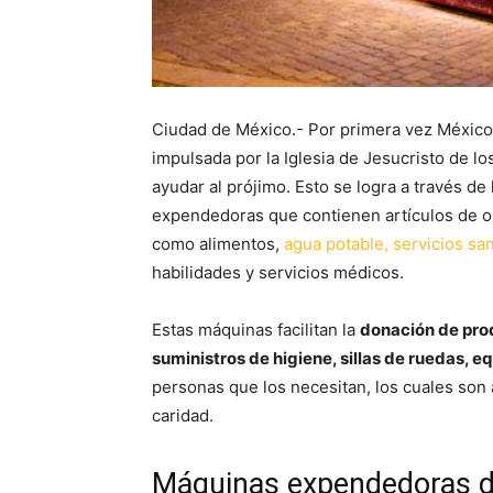
Ciudad de México.- Por primera vez México
impulsada por la Iglesia de Jesucristo de l
ayudar al prójimo. Esto se logra a través de
expendedoras que contienen artículos de or
como alimentos,
agua potable, servicios san
habilidades y servicios médicos.
Estas máquinas facilitan la
donación de prod
suministros de higiene, sillas de ruedas, 
personas que los necesitan, los cuales so
caridad.
Máquinas expendedoras de