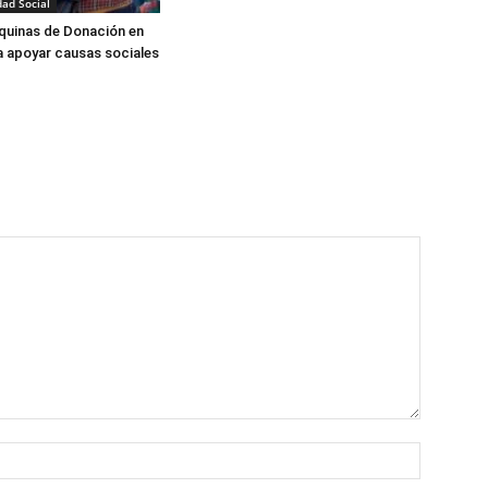
dad Social
quinas de Donación en
 apoyar causas sociales