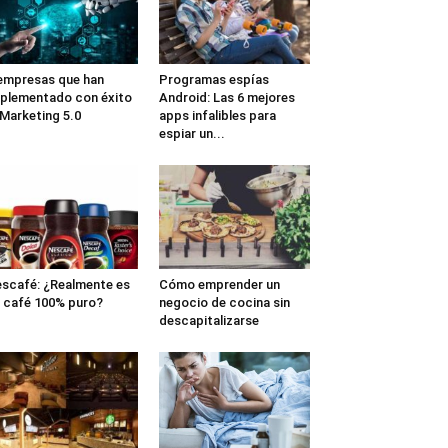
empresas que han
Programas espías
plementado con éxito
Android: Las 6 mejores
 Marketing 5.0
apps infalibles para
espiar un...
scafé: ¿Realmente es
Cómo emprender un
 café 100% puro?
negocio de cocina sin
descapitalizarse