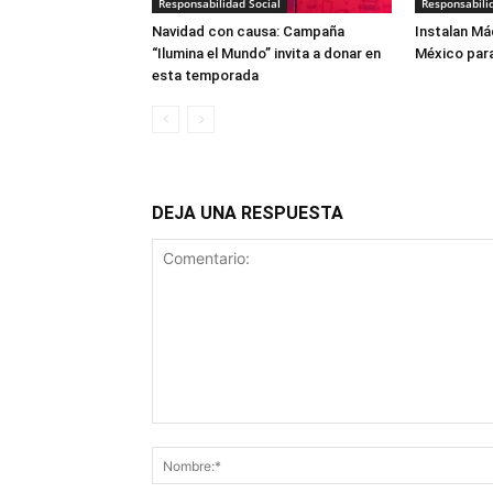
Responsabilidad Social
Responsabili
Navidad con causa: Campaña
Instalan Má
“Ilumina el Mundo” invita a donar en
México para
esta temporada
DEJA UNA RESPUESTA