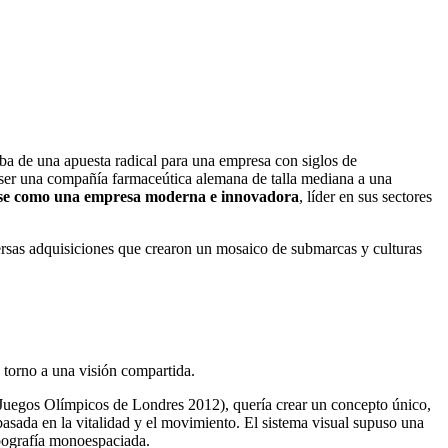
ba de una apuesta radical para una empresa con siglos de
 ser una compañía farmaceútica alemana de talla mediana a una
arse como una empresa moderna e innovadora
, líder en sus sectores
versas adquisiciones que crearon un mosaico de submarcas y culturas
 torno a una visión compartida.
Juegos Olímpicos de Londres 2012), quería crear un concepto único,
 basada en la vitalidad y el movimiento. El sistema visual supuso una
ipografía monoespaciada.