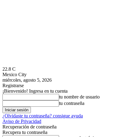
22.8
C
Mexico City
miércoles, agosto 5, 2026
Registrarse
¡Bienvenido! Ingresa en tu cuenta
tu nombre de usuario
tu contraseña
¿Olvidaste tu contraseña? consigue ayuda
Aviso de Privacidad
Recuperación de contraseña
Recupera tu contraseña