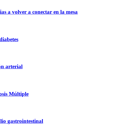
ias a volver a conectar en la mesa
diabetes
n arterial
osis Múltiple
io gastrointestinal