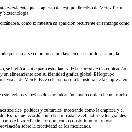
nto es evidente que la apuesta del equipo directivo de Merck fue un
y biotecnología.
eforzándose, como lo muestra su aparición recurrente en rankings como
bido posicionarse como un actor clave en el sector de la salud, la
so, se invitó a participar a estudiantes de la carrera de Comunicación
 un alineamiento con su identidad gráfica global. El logotipo
ma visual de Merck. Este celebra no solo la historia de la empresa en
y estratégicos y medios de comunicación para recordar el compromiso
s sociales, políticas y culturales, mostrando cómo la empresa y el
ra Rojo, que recordó cómo la curiosidad es el motor de los grandes
enarios e hizo reflexionar sobre cómo construir un futuro más
provisación sobre la creatividad de los mexicanos.