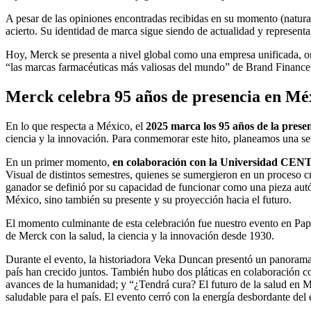
A pesar de las opiniones encontradas recibidas en su momento (natura
acierto. Su identidad de marca sigue siendo de actualidad y represent
Hoy, Merck se presenta a nivel global como una empresa unificada, or
“las marcas farmacéuticas más valiosas del mundo” de Brand Finance
Merck celebra 95 años de presencia en Mé
En lo que respecta a México, el
2025 marca los 95 años de la prese
ciencia y la innovación. Para conmemorar este hito, planeamos una ser
En un primer momento,
en colaboración con la Universidad CENTR
Visual de distintos semestres, quienes se sumergieron en un proceso cr
ganador se definió por su capacidad de funcionar como una pieza autó
México, sino también su presente y su proyección hacia el futuro.
El momento culminante de esta celebración fue nuestro evento en Pap
de Merck con la salud, la ciencia y la innovación desde 1930.
Durante el evento, la historiadora Veka Duncan presentó un panorama 
país han crecido juntos. También hubo dos pláticas en colaboración 
avances de la humanidad; y “¿Tendrá cura? El futuro de la salud en M
saludable para el país. El evento cerró con la energía desbordante del