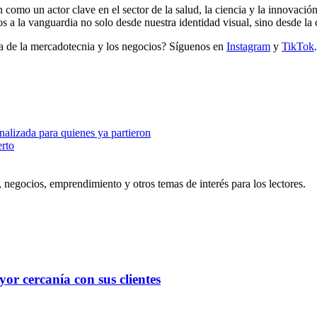
n como un actor clave en el sector de la salud, la ciencia y la innovac
s a la vanguardia no solo desde nuestra identidad visual, sino desde l
ria de la mercadotecnia y los negocios? Síguenos en
Instagram
y
TikTok
.
nalizada para quienes ya partieron
rto
egocios, emprendimiento y otros temas de interés para los lectores.
 cercanía con sus clientes