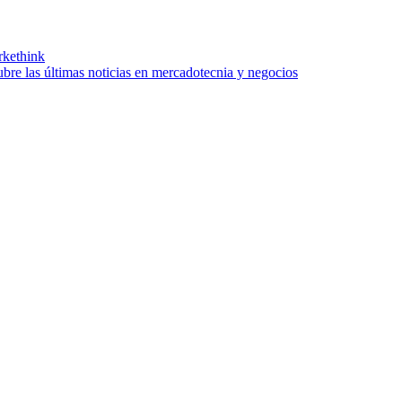
kethink