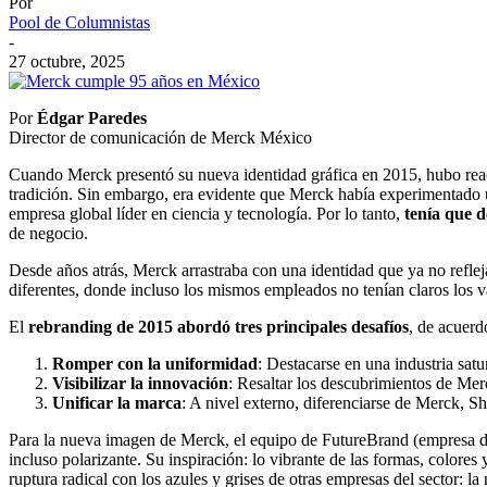
Por
Pool de Columnistas
-
27 octubre, 2025
Por
Édgar Paredes
Director de comunicación de Merck México
Cuando Merck presentó su nueva identidad gráfica en 2015, hubo rea
tradición. Sin embargo, era evidente que Merck había experimentado 
empresa global líder en ciencia y tecnología. Por lo tanto,
tenía que d
de negocio.
Desde años atrás, Merck arrastraba con una identidad que ya no reflej
diferentes, donde incluso los mismos empleados no tenían claros los v
El
rebranding de 2015 abordó tres principales desafíos
, de acuerd
Romper con la uniformidad
: Destacarse en una industria sat
Visibilizar la innovación
: Resaltar los descubrimientos de Mer
Unificar la marca
: A nivel externo, diferenciarse de Merck, 
Para la nueva imagen de Merck, el equipo de FutureBrand (empresa d
incluso polarizante. Su inspiración: lo vibrante de las formas, colores
ruptura radical con los azules y grises de otras empresas del sector: 