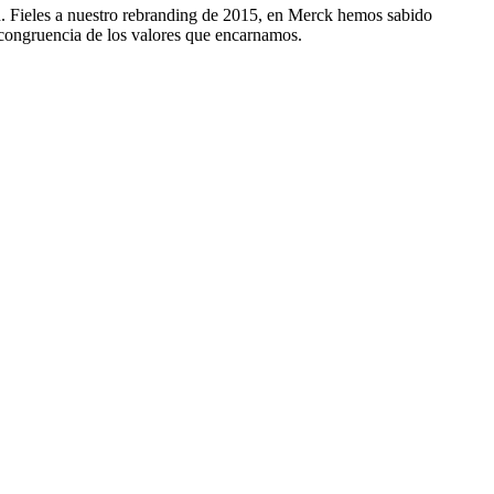
ión. Fieles a nuestro rebranding de 2015, en Merck hemos sabido
a congruencia de los valores que encarnamos.