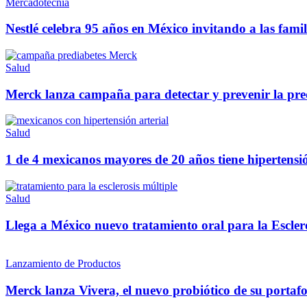
Mercadotecnia
Nestlé celebra 95 años en México invitando a las famil
Salud
Merck lanza campaña para detectar y prevenir la pre
Salud
1 de 4 mexicanos mayores de 20 años tiene hipertensió
Salud
Llega a México nuevo tratamiento oral para la Escler
Lanzamiento de Productos
Merck lanza Vivera, el nuevo probiótico de su portafol