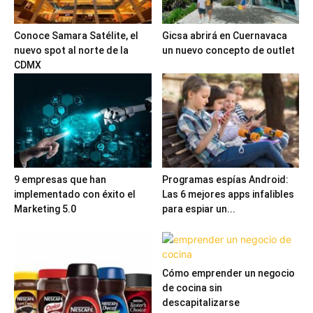
Conoce Samara Satélite, el
Gicsa abrirá en Cuernavaca
nuevo spot al norte de la
un nuevo concepto de outlet
CDMX
9 empresas que han
Programas espías Android:
implementado con éxito el
Las 6 mejores apps infalibles
Marketing 5.0
para espiar un...
Cómo emprender un negocio
de cocina sin
descapitalizarse