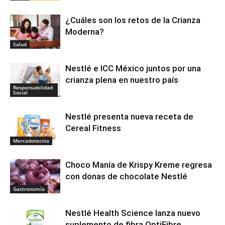
¿Cuáles son los retos de la Crianza
Moderna?
Salud
Nestlé e ICC México juntos por una
crianza plena en nuestro país
Responsabilidad
Social
Nestlé presenta nueva receta de
Cereal Fitness
Mercadotecnia
Choco Manía de Krispy Kreme regresa
con donas de chocolate Nestlé
Gastronomía
Nestlé Health Science lanza nuevo
suplemento de fibra OptiFibre