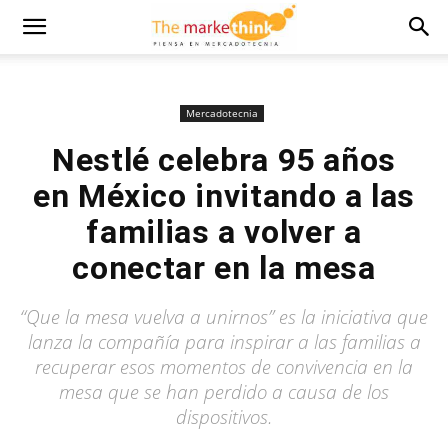
Mercadotecnia
Nestlé celebra 95 años
en México invitando a las
familias a volver a
conectar en la mesa
“Que la mesa vuelva a unirnos” es la iniciativa que
lanza la compañía para inspirar a las familias a
recuperar esos momentos de convivencia en la
mesa que se han perdido a causa de los
dispositivos.