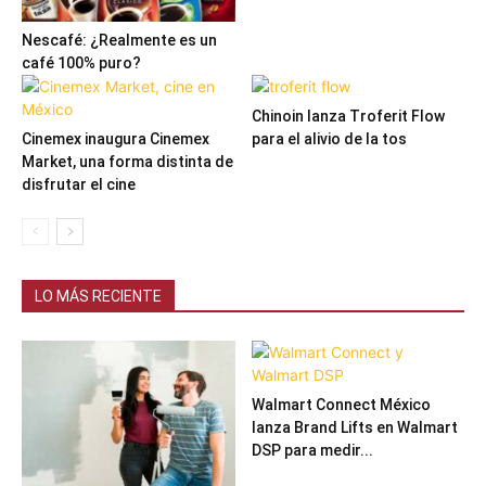
Nescafé: ¿Realmente es un
café 100% puro?
Chinoin lanza Troferit Flow
Cinemex inaugura Cinemex
para el alivio de la tos
Market, una forma distinta de
disfrutar el cine
LO MÁS RECIENTE
Walmart Connect México
lanza Brand Lifts en Walmart
DSP para medir...