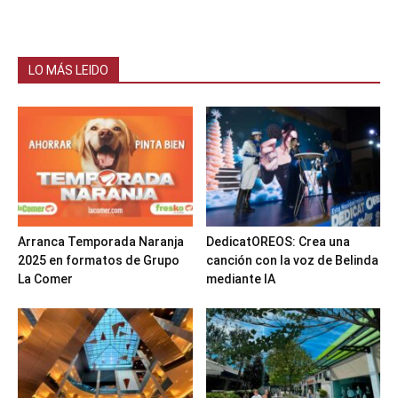
LO MÁS LEIDO
Arranca Temporada Naranja
DedicatOREOS: Crea una
2025 en formatos de Grupo
canción con la voz de Belinda
La Comer
mediante IA