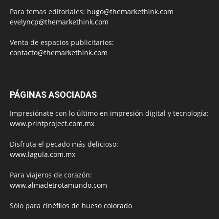
Para temas editoriales:
hugo@themarkethink.com
evelyncp@themarkethink.com
Venta de espacios publicitarios:
contacto@themarkethink.com
PÁGINAS ASOCIADAS
Impresiónate con lo último en impresión digital y tecnología:
www.printproject.com.mx
Disfruta el pecado más delicioso:
www.lagula.com.mx
Para viajeros de corazón:
www.almadetrotamundo.com
Sólo para
cinéfilos de hueso colorado