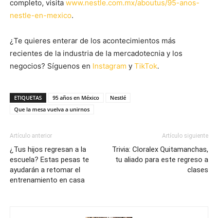
completo, visita
www.nestle.com.mx/aboutus/95-anos-
nestle-en-mexico
.
¿Te quieres enterar de los acontecimientos más
recientes de la industria de la mercadotecnia y los
negocios? Síguenos en
Instagram
y
TikTok
.
ETIQUETAS
95 años en México
Nestlé
Que la mesa vuelva a unirnos
Artículo anterior
Artículo siguiente
¿Tus hijos regresan a la
Trivia: Cloralex Quitamanchas,
escuela? Estas pesas te
tu aliado para este regreso a
ayudarán a retomar el
clases
entrenamiento en casa