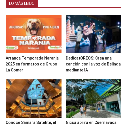
LO MÁS LEIDO
Arranca Temporada Naranja
DedicatOREOS: Crea una
2025 en formatos de Grupo
canción con la voz de Belinda
La Comer
mediante IA
Conoce Samara Satélite, el
Gicsa abrirá en Cuernavaca