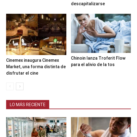
descapitalizarse
Chinoin lanza Troferit Flow
Cinemex inaugura Cinemex
para el alivio de la tos
Market, una forma distinta de
disfrutar el cine
LO MÁS RECIENTE