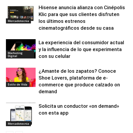
Hisense anuncia alianza con Cinépolis
Klic para que sus clientes disfruten
los últimos estrenos
Mercadotecnia
cinematográficos desde su casa
La experiencia del consumidor actual
y la influencia de lo que experimenta
Marketing
con su celular
Digital
¿Amante de los zapatos? Conoce
Shoe Lovers, plataforma de e-
commerce que produce calzado on
Estilo de Vida
demand
Solicita un conductor «on demand»
con esta app
Mercadotecnia