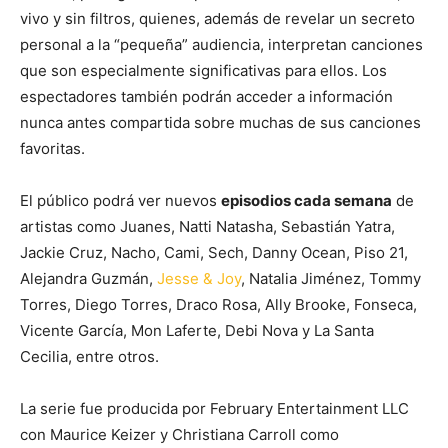
vivo y sin filtros, quienes, además de revelar un secreto
personal a la “pequeña” audiencia, interpretan canciones
que son especialmente significativas para ellos. Los
espectadores también podrán acceder a información
nunca antes compartida sobre muchas de sus canciones
favoritas.
El público podrá ver nuevos
episodios cada semana
de
artistas como Juanes, Natti Natasha, Sebastián Yatra,
Jackie Cruz, Nacho, Cami, Sech, Danny Ocean, Piso 21,
Alejandra Guzmán,
Jesse & Joy
, Natalia Jiménez, Tommy
Torres, Diego Torres, Draco Rosa, Ally Brooke, Fonseca,
Vicente García, Mon Laferte, Debi Nova y La Santa
Cecilia, entre otros.
La serie fue producida por February Entertainment LLC
con Maurice Keizer y Christiana Carroll como