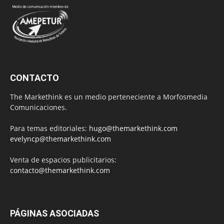
CONTACTO
The Markethink es un medio perteneciente a Morfosmedia
Comunicaciones.
Para temas editoriales:
hugo@themarkethink.com
evelyncp@themarkethink.com
Venta de espacios publicitarios:
contacto@themarkethink.com
PÁGINAS ASOCIADAS