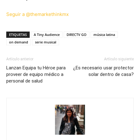
Seguir a @themarkethinkmx
ETIQUETAS
A Tiny Audience
DIRECTV GO
música latina
on demand
serie musical
Artículo anterior
Artículo siguiente
Lanzan Equipa tu Héroe para
¿Es necesario usar protector
proveer de equipo médico a
solar dentro de casa?
personal de salud