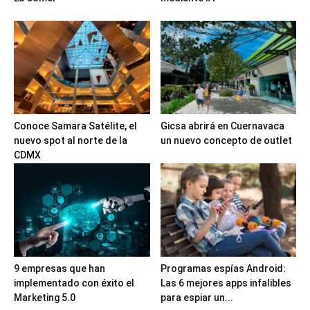
Conoce Samara Satélite, el
Gicsa abrirá en Cuernavaca
nuevo spot al norte de la
un nuevo concepto de outlet
CDMX
9 empresas que han
Programas espías Android:
implementado con éxito el
Las 6 mejores apps infalibles
Marketing 5.0
para espiar un...