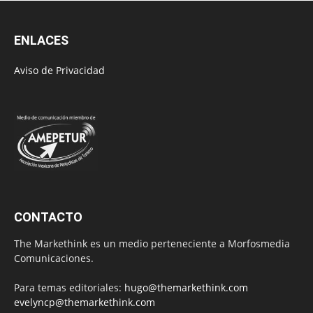
ENLACES
Aviso de Privacidad
CONTACTO
The Markethink es un medio perteneciente a Morfosmedia
Comunicaciones.
Para temas editoriales:
hugo@themarkethink.com
evelyncp@themarkethink.com