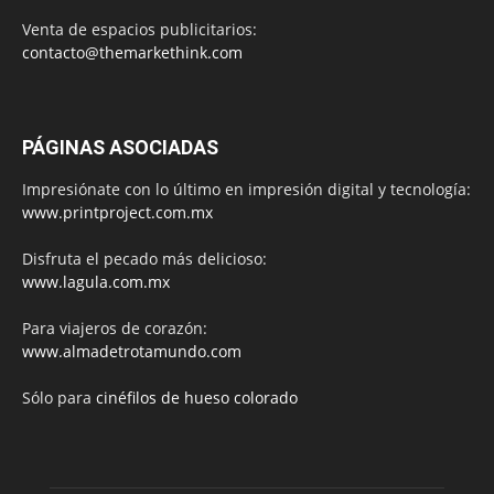
Venta de espacios publicitarios:
contacto@themarkethink.com
PÁGINAS ASOCIADAS
Impresiónate con lo último en impresión digital y tecnología:
www.printproject.com.mx
Disfruta el pecado más delicioso:
www.lagula.com.mx
Para viajeros de corazón:
www.almadetrotamundo.com
Sólo para
cinéfilos de hueso colorado