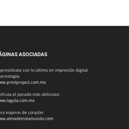
ÁGINAS ASOCIADAS
presiónate con lo último en impresión digital
tecnología:
ww.printproject.com.mx
sfruta el pecado más delicioso:
ww.lagula.com.mx
ra viajeros de corazón:
ww.almadetrotamundo.com