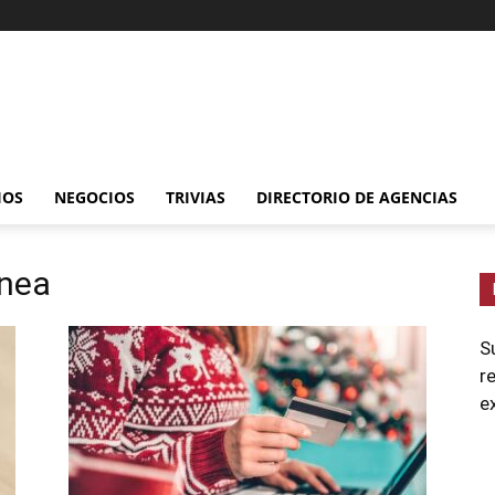
IOS
NEGOCIOS
TRIVIAS
DIRECTORIO DE AGENCIAS
ínea
S
r
e