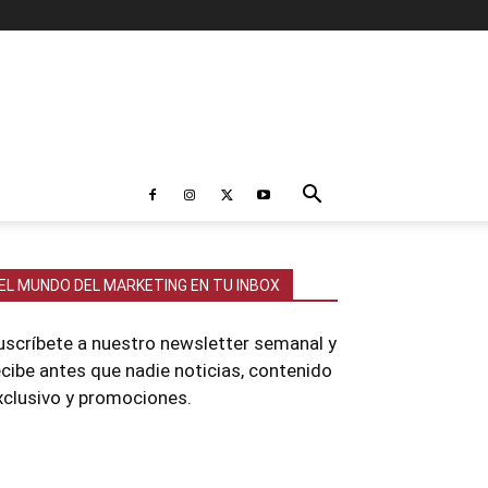
EL MUNDO DEL MARKETING EN TU INBOX
uscríbete a nuestro newsletter semanal y
ecibe antes que nadie noticias, contenido
xclusivo y promociones.