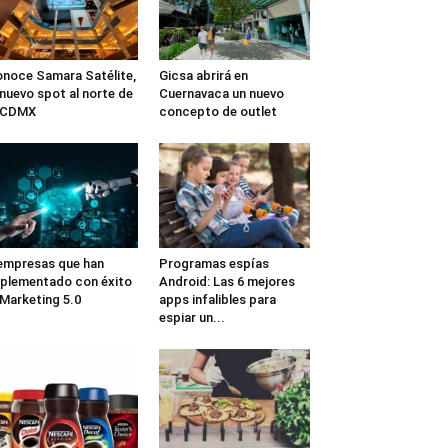
noce Samara Satélite,
Gicsa abrirá en
 nuevo spot al norte de
Cuernavaca un nuevo
a CDMX
concepto de outlet
empresas que han
Programas espías
plementado con éxito
Android: Las 6 mejores
 Marketing 5.0
apps infalibles para
espiar un...