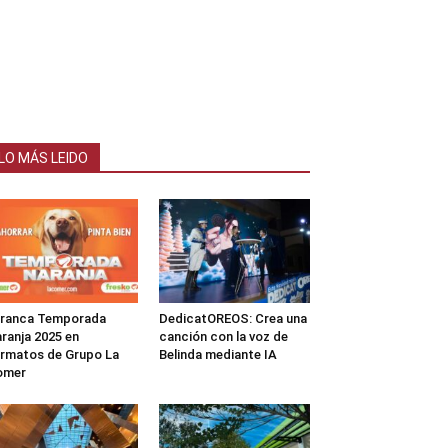
LO MÁS LEIDO
rranca Temporada
DedicatOREOS: Crea una
ranja 2025 en
canción con la voz de
rmatos de Grupo La
Belinda mediante IA
omer