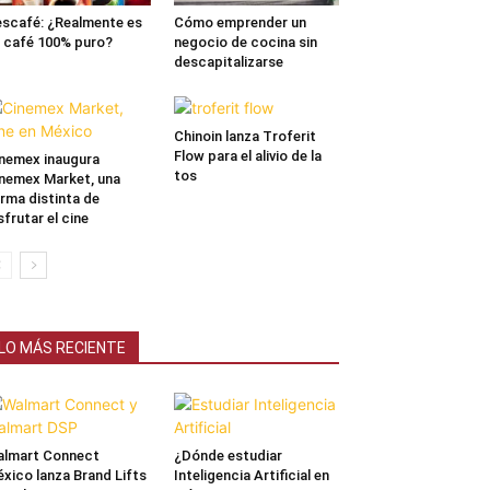
scafé: ¿Realmente es
Cómo emprender un
 café 100% puro?
negocio de cocina sin
descapitalizarse
Chinoin lanza Troferit
Flow para el alivio de la
nemex inaugura
tos
nemex Market, una
rma distinta de
sfrutar el cine
LO MÁS RECIENTE
lmart Connect
¿Dónde estudiar
xico lanza Brand Lifts
Inteligencia Artificial en