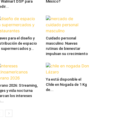
 Walmart DSP para
México?
dir...
aves para el diseño y
Cuidado personal
stribución de espacio
masculino: Nuevas
 supermercados y...
rutinas de bienestar
impulsan su crecimiento
Ya está disponible el
Chile en Nogada de 1 Kg
rano 2026: Streaming,
de...
ajes y vida nocturna
rcan los intereses
...