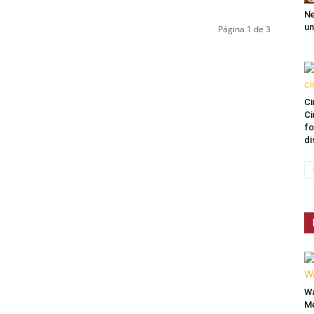
Ne
un
Página 1 de 3
Ci
Ci
fo
di
Wa
Mé