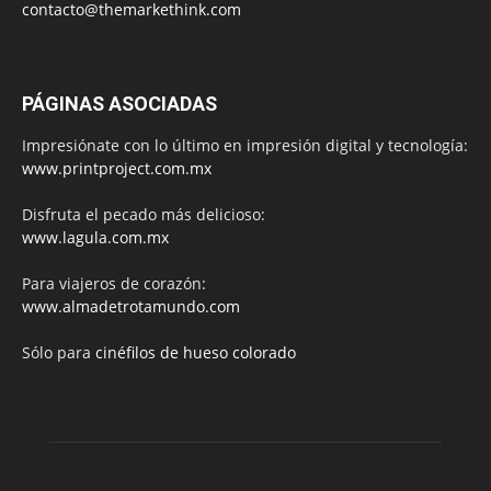
contacto@themarkethink.com
PÁGINAS ASOCIADAS
Impresiónate con lo último en impresión digital y tecnología:
www.printproject.com.mx
Disfruta el pecado más delicioso:
www.lagula.com.mx
Para viajeros de corazón:
www.almadetrotamundo.com
Sólo para
cinéfilos de hueso colorado