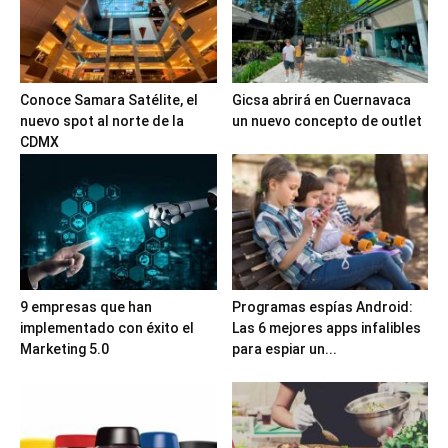
Conoce Samara Satélite, el
Gicsa abrirá en Cuernavaca
nuevo spot al norte de la
un nuevo concepto de outlet
CDMX
9 empresas que han
Programas espías Android:
implementado con éxito el
Las 6 mejores apps infalibles
Marketing 5.0
para espiar un...