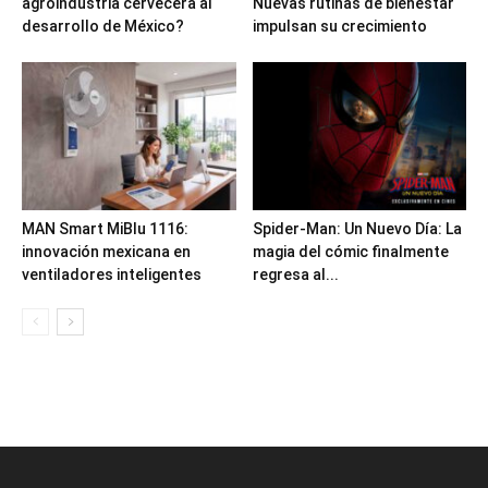
agroindustria cervecera al
Nuevas rutinas de bienestar
desarrollo de México?
impulsan su crecimiento
MAN Smart MiBlu 1116:
Spider-Man: Un Nuevo Día: La
innovación mexicana en
magia del cómic finalmente
ventiladores inteligentes
regresa al...