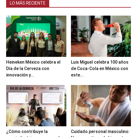
LO MÁS RECIENTE
Heineken México celebra el
Luis Miguel celebra 100 años
Día de la Cerveza con
de Coca-Cola en México con
innovación y...
este...
¿Cómo contribuye la
Cuidado personal masculino: