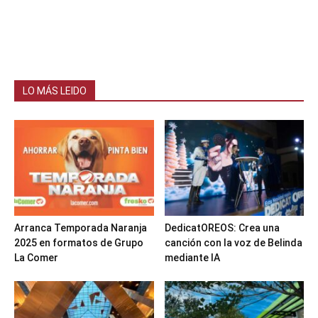
LO MÁS LEIDO
Arranca Temporada Naranja
DedicatOREOS: Crea una
2025 en formatos de Grupo
canción con la voz de Belinda
La Comer
mediante IA