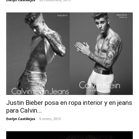
Justin Bieber posa en ropa interior y en jeans
para Calvin...
Evelyn Castillejos
-
6 enero, 2015