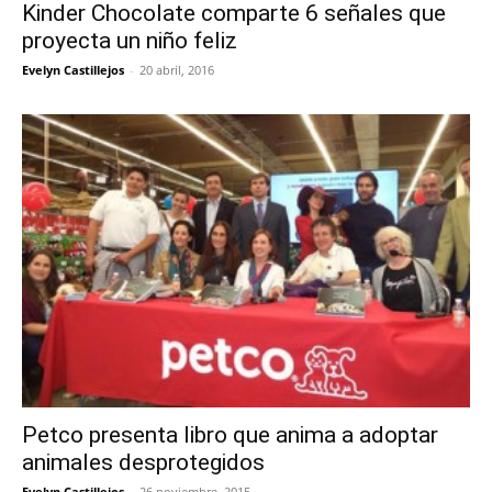
Kinder Chocolate comparte 6 señales que
proyecta un niño feliz
Evelyn Castillejos
-
20 abril, 2016
Petco presenta libro que anima a adoptar
animales desprotegidos
Evelyn Castillejos
-
26 noviembre, 2015