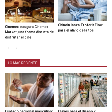
Chinoin lanza Troferit Flow
Cinemex inaugura Cinemex
para el alivio de la tos
Market, una forma distinta de
disfrutar el cine
LO MÁS RECIENTE
Cuidado personal masculino:
Claves para el diseño y