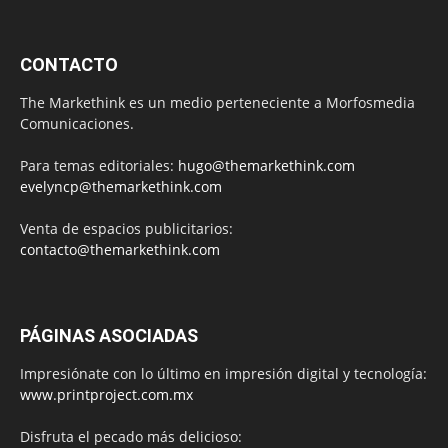
CONTACTO
The Markethink es un medio perteneciente a Morfosmedia
Comunicaciones.
Para temas editoriales:
hugo@themarkethink.com
evelyncp@themarkethink.com
Venta de espacios publicitarios:
contacto@themarkethink.com
PÁGINAS ASOCIADAS
Impresiónate con lo último en impresión digital y tecnología:
www.printproject.com.mx
Disfruta el pecado más delicioso: