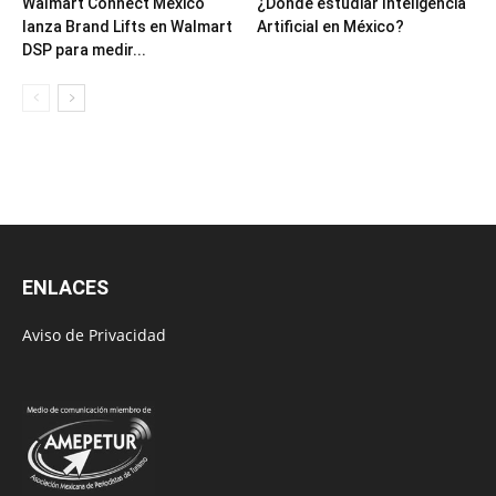
Walmart Connect México
¿Dónde estudiar Inteligencia
lanza Brand Lifts en Walmart
Artificial en México?
DSP para medir...
ENLACES
Aviso de Privacidad