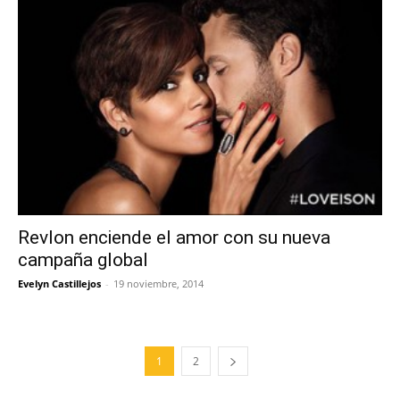
Revlon enciende el amor con su nueva
campaña global
Evelyn Castillejos
-
19 noviembre, 2014
1
2