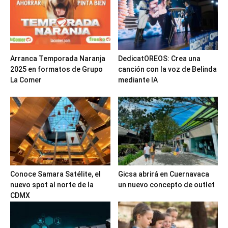
Arranca Temporada Naranja
DedicatOREOS: Crea una
2025 en formatos de Grupo
canción con la voz de Belinda
La Comer
mediante IA
Conoce Samara Satélite, el
Gicsa abrirá en Cuernavaca
nuevo spot al norte de la
un nuevo concepto de outlet
CDMX