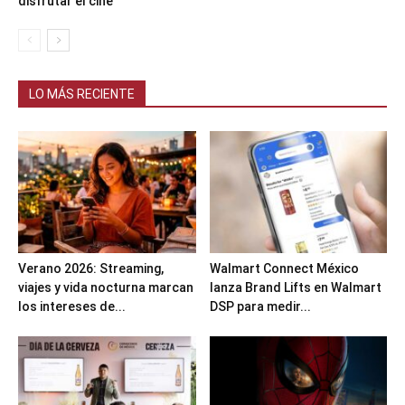
disfrutar el cine
LO MÁS RECIENTE
Verano 2026: Streaming,
Walmart Connect México
viajes y vida nocturna marcan
lanza Brand Lifts en Walmart
los intereses de...
DSP para medir...