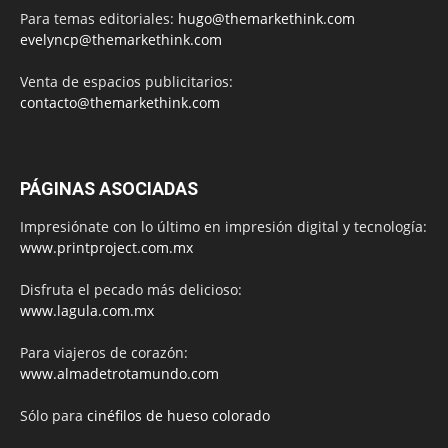
Para temas editoriales:
hugo@themarkethink.com
evelyncp@themarkethink.com
Venta de espacios publicitarios:
contacto@themarkethink.com
PÁGINAS ASOCIADAS
Impresiónate con lo último en impresión digital y tecnología:
www.printproject.com.mx
Disfruta el pecado más delicioso:
www.lagula.com.mx
Para viajeros de corazón:
www.almadetrotamundo.com
Sólo para
cinéfilos de hueso colorado