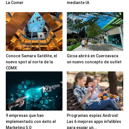
La Comer
mediante IA
Conoce Samara Satélite, el
Gicsa abrirá en Cuernavaca
nuevo spot al norte de la
un nuevo concepto de outlet
CDMX
9 empresas que han
Programas espías Android:
implementado con éxito el
Las 6 mejores apps infalibles
Marketing 5.0
para espiar un...