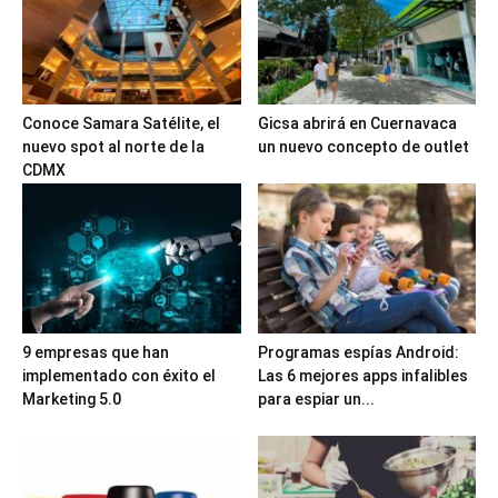
Conoce Samara Satélite, el
Gicsa abrirá en Cuernavaca
nuevo spot al norte de la
un nuevo concepto de outlet
CDMX
9 empresas que han
Programas espías Android:
implementado con éxito el
Las 6 mejores apps infalibles
Marketing 5.0
para espiar un...