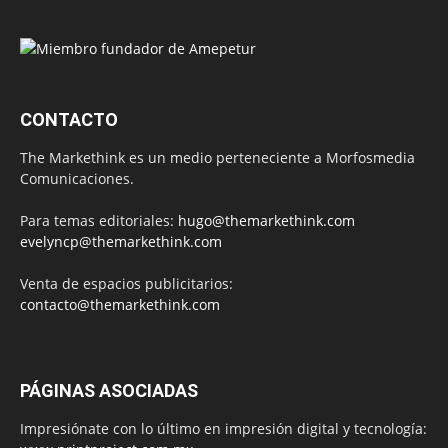
CONTACTO
The Markethink es un medio perteneciente a Morfosmedia
Comunicaciones.
Para temas editoriales:
hugo@themarkethink.com
evelyncp@themarkethink.com
Venta de espacios publicitarios:
contacto@themarkethink.com
PÁGINAS ASOCIADAS
Impresiónate con lo último en impresión digital y tecnología: