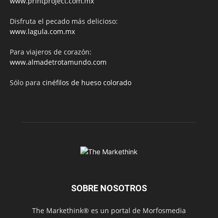
www.printproject.com.mx
Disfruta el pecado más delicioso:
www.lagula.com.mx
Para viajeros de corazón:
www.almadetrotamundo.com
Sólo para
cinéfilos de hueso colorado
SOBRE NOSOTROS
The Markethink® es un portal de Morfosmedia