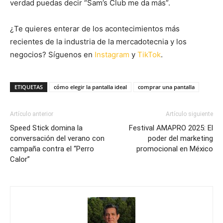
verdad puedas decir “Sam’s Club me da más”.
¿Te quieres enterar de los acontecimientos más
recientes de la industria de la mercadotecnia y los
negocios? Síguenos en
Instagram
y
TikTok
.
ETIQUETAS
cómo elegir la pantalla ideal
comprar una pantalla
Artículo anterior
Artículo siguiente
Speed Stick domina la
Festival AMAPRO 2025: El
conversación del verano con
poder del marketing
campaña contra el “Perro
promocional en México
Calor”