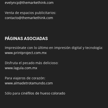
evelyncp@themarkethink.com
Venta de espacios publicitarios:
contacto@themarkethink.com
PÁGINAS ASOCIADAS
Impresiónate con lo último en impresión digital y tecnología:
www.printproject.com.mx
Disfruta el pecado más delicioso:
www.lagula.com.mx
Para viajeros de corazón:
www.almadetrotamundo.com
Sólo para
cinéfilos de hueso colorado