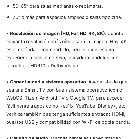
50–65” para salas medianas o recámaras.
70” o más para espacios amplios o salas tipo cine.
•
Resolución de imagen (HD, Full HD, 4K, 8K)
. Cuanto
mayor la resolución, más nítida será la imagen. Hoy, 4K
es el estándar recomendado, pero si quieres una
experiencia más inmersiva, considera modelos con
tecnología HDR10 o Dolby Vision.
•
Conectividad y sistema operativo
. Asegúrate de que
sea una Smart TV con buen sistema operativo (como
WebOS, Tizen, Android TV o Google TV) para acceder
fácilmente a apps como Netflix, YouTube, Disney+, etc.
Verifica también que tenga suficientes entradas HDMI,
puertos USB y compatibilidad con Wi-Fi de doble banda.
•
Calidad de audio
. Muchas pantallas tienen imagen