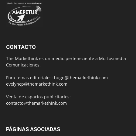
CONTACTO
The Markethink es un medio perteneciente a Morfosmedia
Comunicaciones.
Para temas editoriales:
hugo@themarkethink.com
evelyncp@themarkethink.com
Venta de espacios publicitarios:
contacto@themarkethink.com
PÁGINAS ASOCIADAS