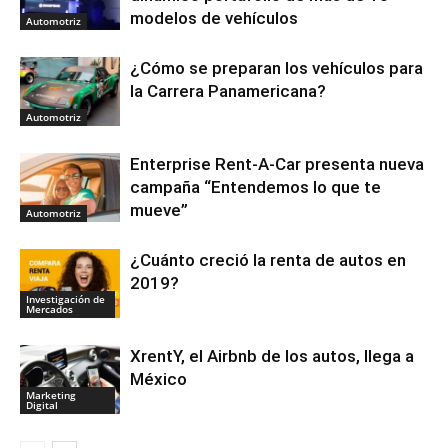
modelos de vehículos
Automotriz
¿Cómo se preparan los vehículos para
la Carrera Panamericana?
Automotriz
Enterprise Rent-A-Car presenta nueva
campaña “Entendemos lo que te
mueve”
Automotriz
¿Cuánto creció la renta de autos en
2019?
Investigación de
Mercados
XrentY, el Airbnb de los autos, llega a
México
Marketing
Digital