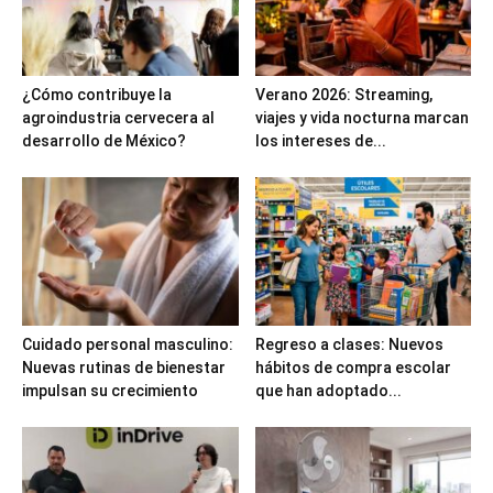
¿Cómo contribuye la
Verano 2026: Streaming,
agroindustria cervecera al
viajes y vida nocturna marcan
desarrollo de México?
los intereses de...
Cuidado personal masculino:
Regreso a clases: Nuevos
Nuevas rutinas de bienestar
hábitos de compra escolar
impulsan su crecimiento
que han adoptado...