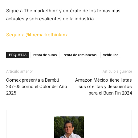
Sigue a The markethink y entérate de los temas más
actuales y sobresalientes de la industria
Seguir a @themarkethinkmx
ETIQUETAS
renta de autos
renta de camionetas
vehículos
Artículo anterior
Artículo siguiente
Comex presenta a Bambú
Amazon México tiene listas
237-05 como el Color del Año
sus ofertas y descuentos
2025
para el Buen Fin 2024