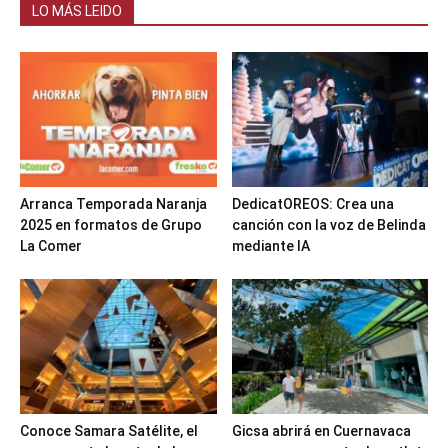
LO MÁS LEIDO
Arranca Temporada Naranja
DedicatOREOS: Crea una
2025 en formatos de Grupo
canción con la voz de Belinda
La Comer
mediante IA
Conoce Samara Satélite, el
Gicsa abrirá en Cuernavaca