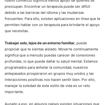
nuevo comienzo significa menos apoyo de quienes se
preocupan. Encontrar un terapeuta puede ser difícil
debido a las barreras del idioma y las mudanzas
frecuentes. Para ello, existen aplicaciones en línea que te
permiten hablar con un terapeuta para brindarte el apoyo
que necesitas.
Trabajar solo, lejos de un entorno familiar
, puede
propiciar que te sientas aislado. Moverte continuamente
significa que a menudo puedas carecer de conexiones
profundas, lo que puede dañar tu salud mental. Estamos
programados para anhelar la comunidad, nuestros
antepasados prosperaron en grupos muy unidos y las
interacciones positivas nos hacen sentir bien. Por ello,
manejar la soledad de este estilo de vida es un reto
importante.
Aunado a eso, en algunos países existen situaciones que