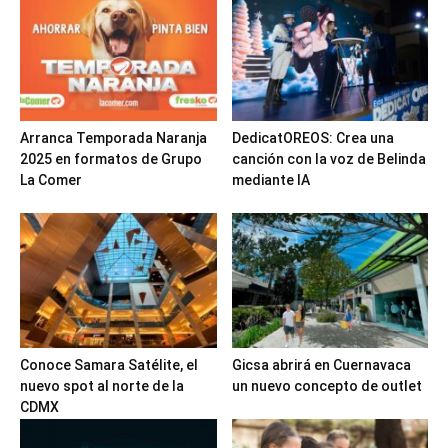
Arranca Temporada Naranja
DedicatOREOS: Crea una
2025 en formatos de Grupo
canción con la voz de Belinda
La Comer
mediante IA
Conoce Samara Satélite, el
Gicsa abrirá en Cuernavaca
nuevo spot al norte de la
un nuevo concepto de outlet
CDMX