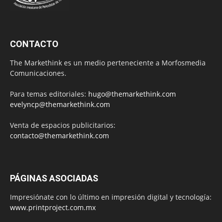
CONTACTO
The Markethink es un medio perteneciente a Morfosmedia
Comunicaciones.
Para temas editoriales:
hugo@themarkethink.com
evelyncp@themarkethink.com
Venta de espacios publicitarios:
contacto@themarkethink.com
PÁGINAS ASOCIADAS
Impresiónate con lo último en impresión digital y tecnología:
www.printproject.com.mx