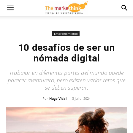
Emprendimiento
10 desafíos de ser un
nómada digital
Trabajar en diferentes partes del mundo puede
parecer aventurero, pero existen varios retos que
se deben superar.
Por
Hugo Vidal
-
3 julio, 2024