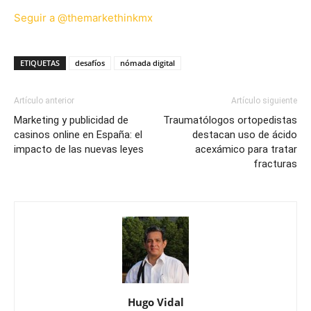
Seguir a @themarkethinkmx
ETIQUETAS
desafíos
nómada digital
Artículo anterior
Artículo siguiente
Marketing y publicidad de
Traumatólogos ortopedistas
casinos online en España: el
destacan uso de ácido
impacto de las nuevas leyes
acexámico para tratar
fracturas
Hugo Vidal