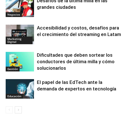
Desafíos de la última milla en las
grandes ciudades
Negocios
Accesibilidad y costos, desafíos para
el crecimiento del streaming en Latam
Marketing
Digital
Dificultades que deben sortear los
conductores de última milla y cómo
solucionarlos
Gestión
El papel de las EdTech ante la
demanda de expertos en tecnología
Educación