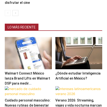
disfrutar el cine
LO MÁS RECIENTE
Walmart Connect México
¿Dónde estudiar Inteligencia
lanza Brand Lifts en Walmart
Artificial en México?
DSP para medir...
Cuidado personal masculino:
Verano 2026: Streaming,
Nuevas rutinas de bienestar
viajes y vida nocturna marcan