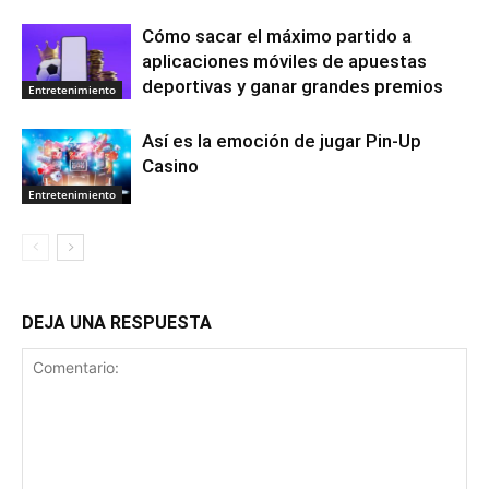
Cómo sacar el máximo partido a
aplicaciones móviles de apuestas
deportivas y ganar grandes premios
Entretenimiento
Así es la emoción de jugar Pin-Up
Casino
Entretenimiento
DEJA UNA RESPUESTA