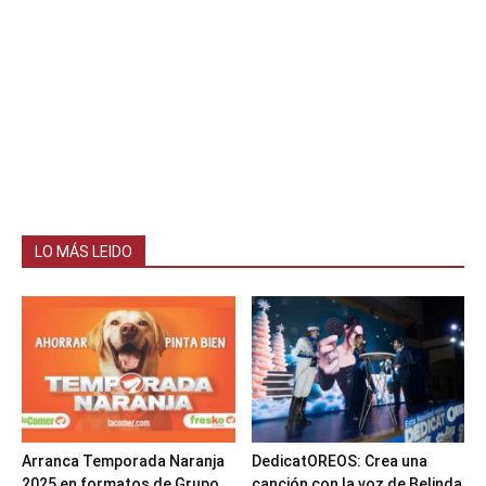
LO MÁS LEIDO
Arranca Temporada Naranja
DedicatOREOS: Crea una
2025 en formatos de Grupo
canción con la voz de Belinda