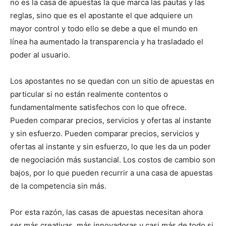
no es la casa de apuestas la que marca las pautas y las
reglas, sino que es el apostante el que adquiere un
mayor control y todo ello se debe a que el mundo en
línea ha aumentado la transparencia y ha trasladado el
poder al usuario.
Los apostantes no se quedan con un sitio de apuestas en
particular si no están realmente contentos o
fundamentalmente satisfechos con lo que ofrece.
Pueden comparar precios, servicios y ofertas al instante
y sin esfuerzo. Pueden comparar precios, servicios y
ofertas al instante y sin esfuerzo, lo que les da un poder
de negociación más sustancial. Los costos de cambio son
bajos, por lo que pueden recurrir a una casa de apuestas
de la competencia sin más.
Por esta razón, las casas de apuestas necesitan ahora
ser más creativas, más innovadoras y casi más de todo si