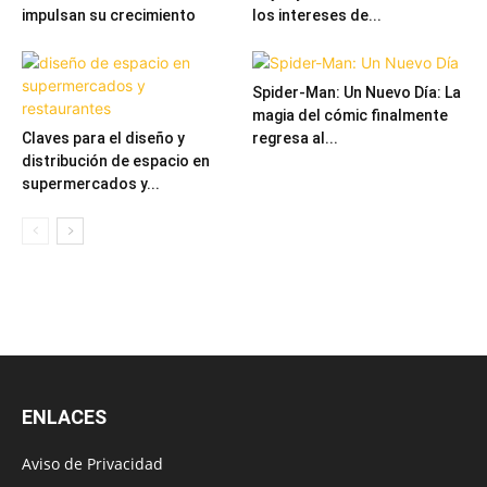
impulsan su crecimiento
los intereses de...
Spider-Man: Un Nuevo Día: La
magia del cómic finalmente
Claves para el diseño y
regresa al...
distribución de espacio en
supermercados y...
ENLACES
Aviso de Privacidad