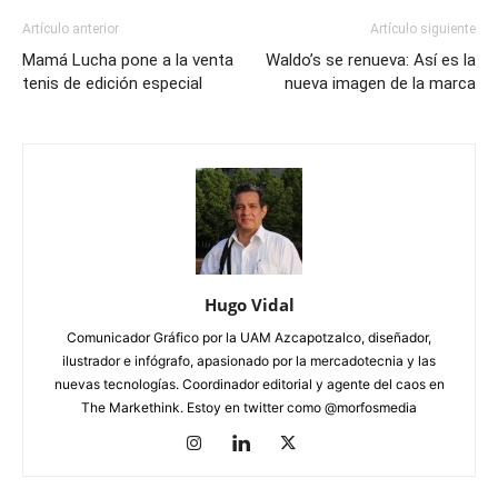
Artículo anterior
Artículo siguiente
Mamá Lucha pone a la venta
Waldo’s se renueva: Así es la
tenis de edición especial
nueva imagen de la marca
Hugo Vidal
Comunicador Gráfico por la UAM Azcapotzalco, diseñador,
ilustrador e infógrafo, apasionado por la mercadotecnia y las
nuevas tecnologías. Coordinador editorial y agente del caos en
The Markethink. Estoy en twitter como @morfosmedia