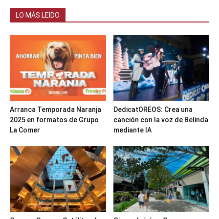
LO MÁS LEIDO
Arranca Temporada Naranja
DedicatOREOS: Crea una
2025 en formatos de Grupo
canción con la voz de Belinda
La Comer
mediante IA