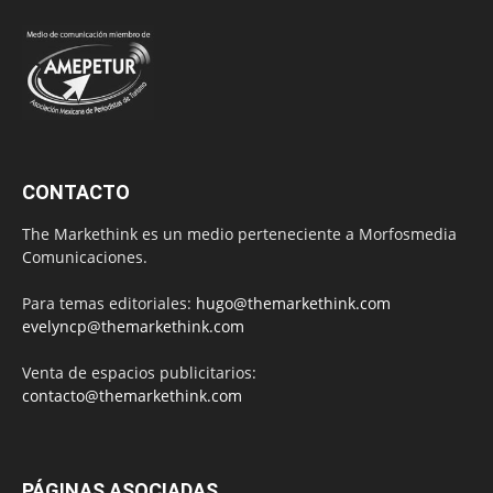
CONTACTO
The Markethink es un medio perteneciente a Morfosmedia
Comunicaciones.
Para temas editoriales:
hugo@themarkethink.com
evelyncp@themarkethink.com
Venta de espacios publicitarios:
contacto@themarkethink.com
PÁGINAS ASOCIADAS