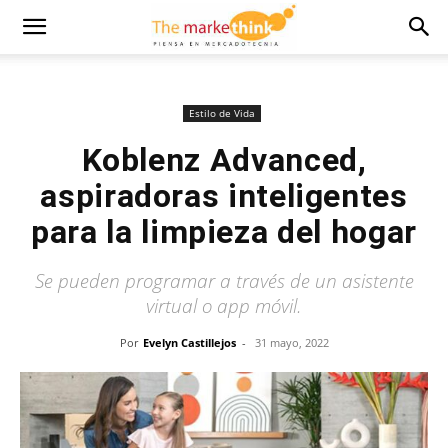
Estilo de Vida
Koblenz Advanced,
aspiradoras inteligentes
para la limpieza del hogar
Se pueden programar a través de un asistente
virtual o app móvil.
Por
Evelyn Castillejos
-
31 mayo, 2022