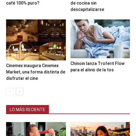
café 100% puro?
de cocina sin
descapitalizarse
Chinoin lanza Troferit Flow
Cinemex inaugura Cinemex
para el alivio de la tos
Market, una forma distinta de
disfrutar el cine
LO MÁS RECIENTE