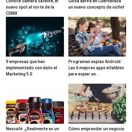
Conoce Samara Satélite, el
Gicsa abrirá en Cuernavaca
nuevo spot al norte de la
un nuevo concepto de outlet
CDMX
9 empresas que han
Programas espías Android:
implementado con éxito el
Las 6 mejores apps infalibles
Marketing 5.0
para espiar un...
Nescafé: ¿Realmente es un
Cómo emprender un negocio