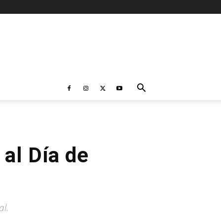
 al Día de
al.