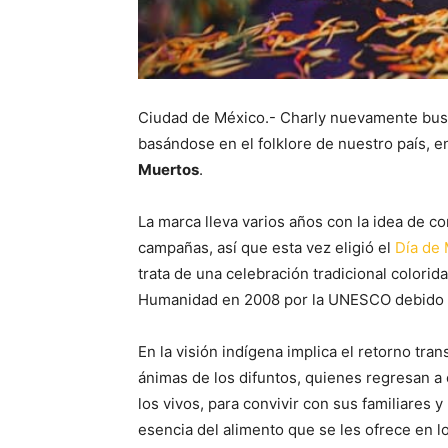
Ciudad de México.- Charly nuevamente busca
basándose en el folklore de nuestro país, e
Muertos
.
La marca lleva varios años con la idea de co
campañas, así que esta vez eligió el
Día de
trata de una celebración tradicional colorid
Humanidad en 2008 por la UNESCO debido a 
En la visión indígena implica el retorno trans
ánimas de los difuntos, quienes regresan a
los vivos, para convivir con sus familiares y 
esencia del alimento que se les ofrece en l