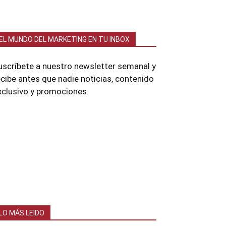
EL MUNDO DEL MARKETING EN TU INBOX
uscríbete a nuestro newsletter semanal y
ecibe antes que nadie noticias, contenido
xclusivo y promociones.
LO MÁS LEIDO