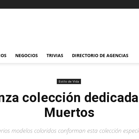
IOS
NEGOCIOS
TRIVIAS
DIRECTORIO DE AGENCIAS
Estilo de Vida
nza colección dedicada
Muertos
rios modelos coloridos conforman esta colección especi