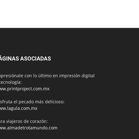
ÁGINAS ASOCIADAS
presiónate con lo último en impresión digital
tecnología:
ww.printproject.com.mx
sfruta el pecado más delicioso:
ww.lagula.com.mx
ra viajeros de corazón:
ww.almadetrotamundo.com