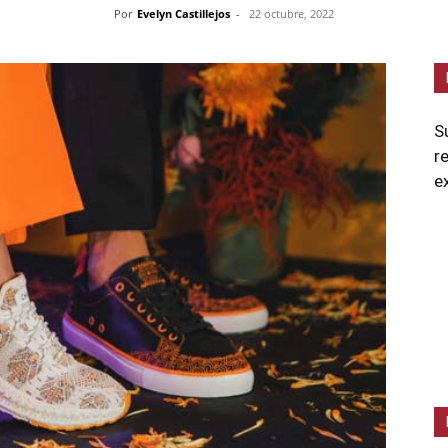
Por
Evelyn Castillejos
-
22 octubre, 2022
S
r
e