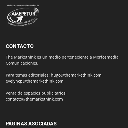
CONTACTO
The Markethink es un medio perteneciente a Morfosmedia
Comunicaciones.
Para temas editoriales:
hugo@themarkethink.com
evelyncp@themarkethink.com
Venta de espacios publicitarios:
contacto@themarkethink.com
PÁGINAS ASOCIADAS