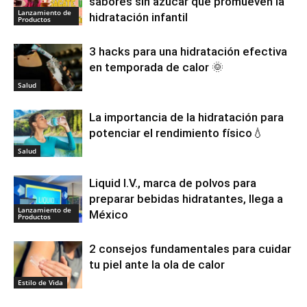
sabores sin azúcar que promueven la
Lanzamiento de
hidratación infantil
Productos
3 hacks para una hidratación efectiva
en temporada de calor 🌞
Salud
La importancia de la hidratación para
potenciar el rendimiento físico💧
Salud
Liquid I.V., marca de polvos para
preparar bebidas hidratantes, llega a
Lanzamiento de
México
Productos
2 consejos fundamentales para cuidar
tu piel ante la ola de calor
Estilo de Vida