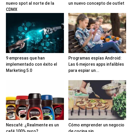
nuevo spot al norte de la
un nuevo concepto de outlet
CDMX
9 empresas que han
Programas espías Android:
implementado con éxito el
Las 6 mejores apps infalibles
Marketing 5.0
para espiar un...
Nescafé: ¿Realmente es un
Cómo emprender un negocio
café 100% puro?
de cocina sin