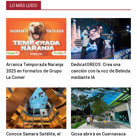
LO MÁS LEIDO
Arranca Temporada Naranja
DedicatOREOS: Crea una
2025 en formatos de Grupo
canción con la voz de Belinda
La Comer
mediante IA
Conoce Samara Satélite, el
Gicsa abrirá en Cuernavaca