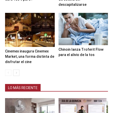
descapitalizarse
Chinoin lanza Troferit Flow
Cinemex inaugura Cinemex
para el alivio de la tos
Market, una forma distinta de
disfrutar el cine
LO MÁS RECIENTE