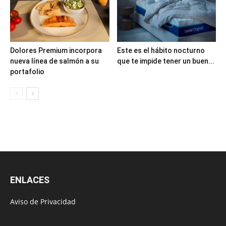
Dolores Premium incorpora
Este es el hábito nocturno
nueva línea de salmón a su
que te impide tener un buen...
portafolio
ENLACES
Aviso de Privacidad