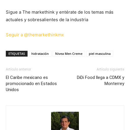
Sigue a The markethink y entérate de los temas más
actuales y sobresalientes de la industria
Seguir a @themarkethinkmx
ETIQUETAS
hidratación
Nivea Men Creme
piel masculina
Artículo anterior
Artículo siguiente
El Caribe mexicano es
DiDi Food llega a CDMX y
promocionado en Estados
Monterrey
Unidos