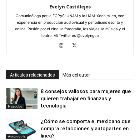
Evelyn Castillejos
Comunicóloga por la FCPyS-UNAM y la UAM-Xochimilco, con
experiencia en producción audiovisual y periodismo escrito y
online. Pasión por el cine, la fotografía, los viajes, la música y el
teatro. Mi Twitter es @evelyngcp
Artículos relacionados
Más del autor
8 consejos valiosos para mujeres que
quieren trabajar en finanzas y
tecnología
Negocios
¿Cómo se comporta el mexicano que
compra refacciones y autopartes en
línea?
Automotriz