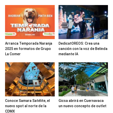
Arranca Temporada Naranja
DedicatOREOS: Crea una
2025 en formatos de Grupo
canción con la voz de Belinda
La Comer
mediante IA
Conoce Samara Satélite, el
Gicsa abrirá en Cuernavaca
nuevo spot al norte de la
un nuevo concepto de outlet
CDMX