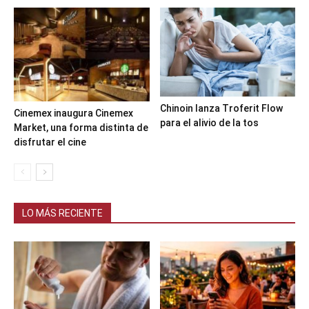
Chinoin lanza Troferit Flow
Cinemex inaugura Cinemex
para el alivio de la tos
Market, una forma distinta de
disfrutar el cine
LO MÁS RECIENTE