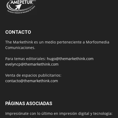
CONTACTO
The Markethink es un medio perteneciente a Morfosmedia
Comunicaciones.
Para temas editoriales:
hugo@themarkethink.com
evelyncp@themarkethink.com
Venta de espacios publicitarios:
contacto@themarkethink.com
PÁGINAS ASOCIADAS
Impresiónate con lo último en impresión digital y tecnología: