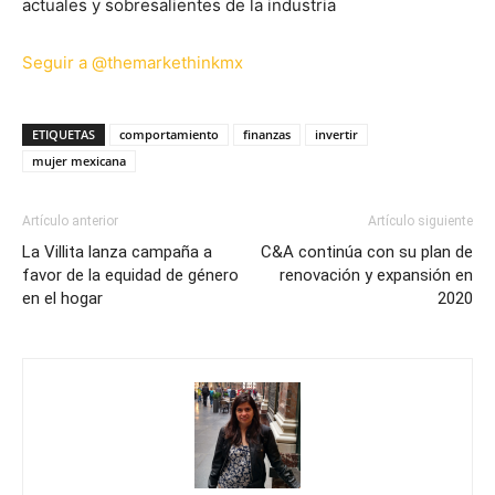
actuales y sobresalientes de la industria
Seguir a @themarkethinkmx
ETIQUETAS
comportamiento
finanzas
invertir
mujer mexicana
Artículo anterior
Artículo siguiente
La Villita lanza campaña a
C&A continúa con su plan de
favor de la equidad de género
renovación y expansión en
en el hogar
2020