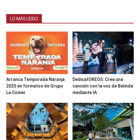
LO MÁS LEIDO
Arranca Temporada Naranja
DedicatOREOS: Crea una
2025 en formatos de Grupo
canción con la voz de Belinda
La Comer
mediante IA