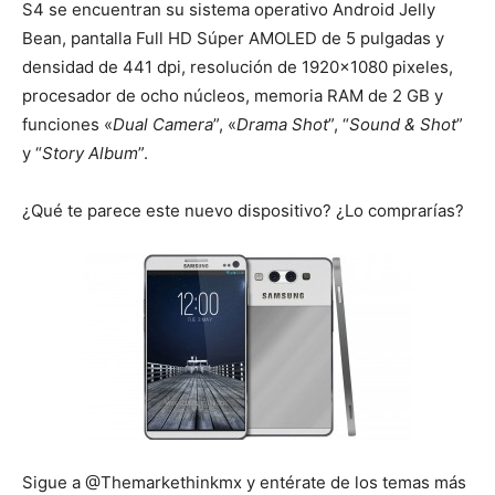
S4 se encuentran su sistema operativo Android Jelly
Bean, pantalla Full HD Súper AMOLED de 5 pulgadas y
densidad de 441 dpi, resolución de 1920×1080 pixeles,
procesador de ocho núcleos, memoria RAM de 2 GB y
funciones «
Dual Camera
”, «
Drama Shot
”, “
Sound & Shot
”
y “
Story Album
”.
¿Qué te parece este nuevo dispositivo? ¿Lo comprarías?
Sigue a @Themarkethinkmx y entérate de los temas más