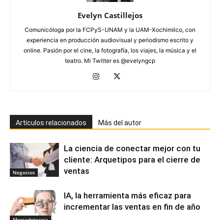
Evelyn Castillejos
Comunicóloga por la FCPyS-UNAM y la UAM-Xochimilco, con
experiencia en producción audiovisual y periodismo escrito y
online. Pasión por el cine, la fotografía, los viajes, la música y el
teatro. Mi Twitter es @evelyngcp
Artículos relacionados
Más del autor
La ciencia de conectar mejor con tu
cliente: Arquetipos para el cierre de
ventas
Negocios
IA, la herramienta más eficaz para
incrementar las ventas en fin de año
Mercadotecnia