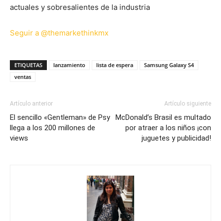
actuales y sobresalientes de la industria
Seguir a @themarkethinkmx
ETIQUETAS
lanzamiento
lista de espera
Samsung Galaxy S4
ventas
Artículo anterior
Artículo siguiente
El sencillo «Gentleman» de Psy
McDonald’s Brasil es multado
llega a los 200 millones de
por atraer a los niños ¡con
views
juguetes y publicidad!