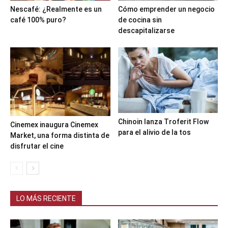
Nescafé: ¿Realmente es un
Cómo emprender un negocio
café 100% puro?
de cocina sin
descapitalizarse
Chinoin lanza Troferit Flow
Cinemex inaugura Cinemex
para el alivio de la tos
Market, una forma distinta de
disfrutar el cine
LO MÁS RECIENTE