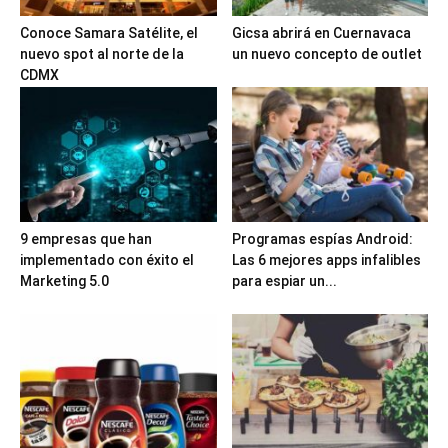
Conoce Samara Satélite, el
Gicsa abrirá en Cuernavaca
nuevo spot al norte de la
un nuevo concepto de outlet
CDMX
9 empresas que han
Programas espías Android:
implementado con éxito el
Las 6 mejores apps infalibles
Marketing 5.0
para espiar un...