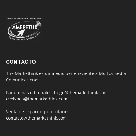
CONTACTO
The Markethink es un medio perteneciente a Morfosmedia
Comunicaciones.
Para temas editoriales:
hugo@themarkethink.com
evelyncp@themarkethink.com
Venta de espacios publicitarios:
contacto@themarkethink.com