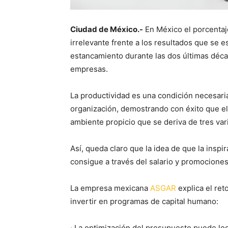
Ciudad de México.-
En México el porcentaj
irrelevante frente a los resultados que se
estancamiento durante las dos últimas déca
empresas.
La productividad es una condición necesaria
organización, demostrando con éxito que el 
ambiente propicio que se deriva de tres vari
Así, queda claro que la idea de que la inspir
consigue a través del salario y promociones
La empresa mexicana
ASGAR
explica el ret
invertir en programas de capital humano:
· La optimización del presupuesto puede log