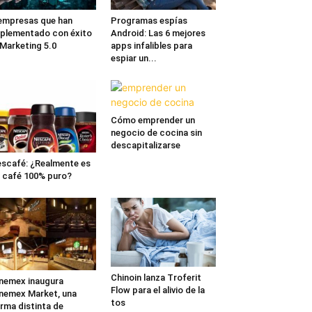
empresas que han
Programas espías
plementado con éxito
Android: Las 6 mejores
 Marketing 5.0
apps infalibles para
espiar un...
Cómo emprender un
negocio de cocina sin
descapitalizarse
scafé: ¿Realmente es
 café 100% puro?
Chinoin lanza Troferit
nemex inaugura
Flow para el alivio de la
nemex Market, una
tos
rma distinta de