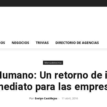
IOS
NEGOCIOS
TRIVIAS
DIRECTORIO DE AGENCIAS
Mercadotecnia
Humano: Un retorno de 
mediato para las empre
Por
Evelyn Castillejos
-
11 abril, 2016