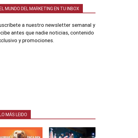
EL MUNDO DEL MARKETING EN TU INBOX
uscríbete a nuestro newsletter semanal y
ecibe antes que nadie noticias, contenido
xclusivo y promociones.
LO MÁS LEIDO