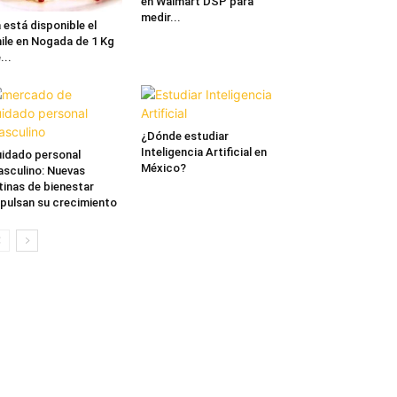
en Walmart DSP para
medir...
 está disponible el
ile en Nogada de 1 Kg
...
¿Dónde estudiar
Inteligencia Artificial en
idado personal
México?
sculino: Nuevas
tinas de bienestar
pulsan su crecimiento