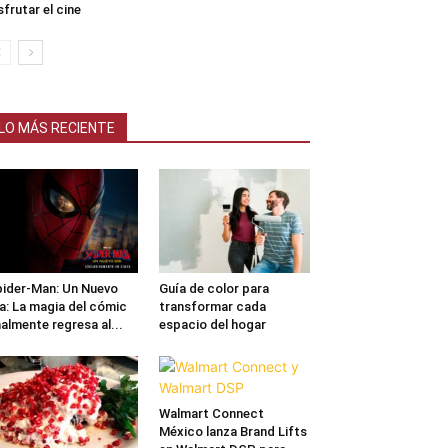
sfrutar el cine
LO MÁS RECIENTE
ider-Man: Un Nuevo
Guía de color para
a: La magia del cómic
transformar cada
nalmente regresa al...
espacio del hogar
Walmart Connect
México lanza Brand Lifts