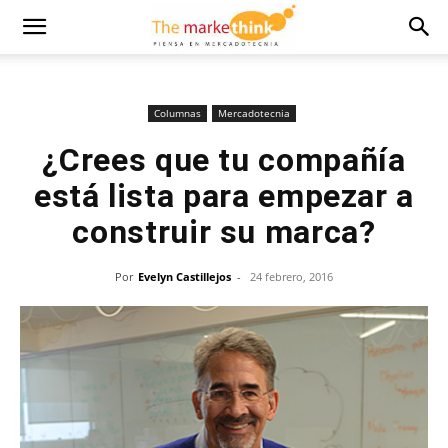
Columnas
Mercadotecnia
¿Crees que tu compañía
está lista para empezar a
construir su marca?
Por
Evelyn Castillejos
-
24 febrero, 2016