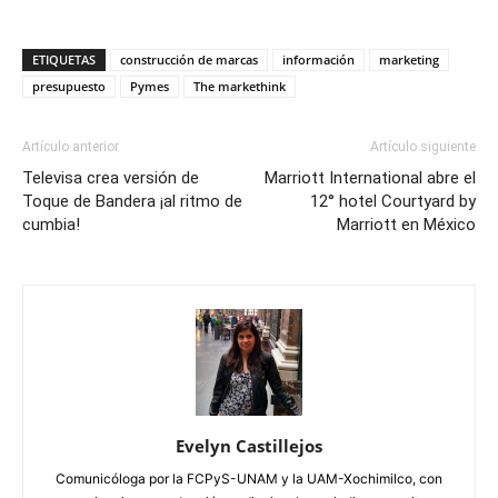
ETIQUETAS
construcción de marcas
información
marketing
presupuesto
Pymes
The markethink
Artículo anterior
Artículo siguiente
Televisa crea versión de
Marriott International abre el
Toque de Bandera ¡al ritmo de
12° hotel Courtyard by
cumbia!
Marriott en México
Evelyn Castillejos
Comunicóloga por la FCPyS-UNAM y la UAM-Xochimilco, con