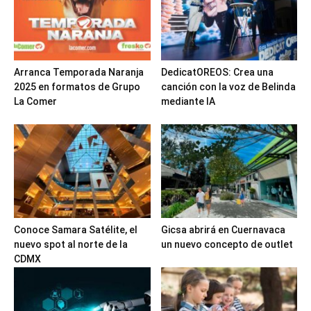
Arranca Temporada Naranja
DedicatOREOS: Crea una
2025 en formatos de Grupo
canción con la voz de Belinda
La Comer
mediante IA
Conoce Samara Satélite, el
Gicsa abrirá en Cuernavaca
nuevo spot al norte de la
un nuevo concepto de outlet
CDMX