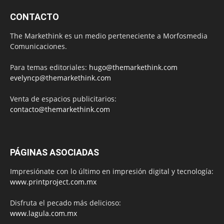
CONTACTO
The Markethink es un medio perteneciente a Morfosmedia
Comunicaciones.
Para temas editoriales:
hugo@themarkethink.com
evelyncp@themarkethink.com
Venta de espacios publicitarios:
contacto@themarkethink.com
PÁGINAS ASOCIADAS
Impresiónate con lo último en impresión digital y tecnología:
www.printproject.com.mx
Disfruta el pecado más delicioso:
www.lagula.com.mx