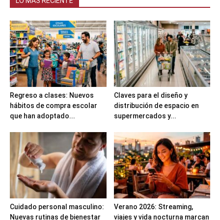
LO MÁS RECIENTE
Regreso a clases: Nuevos
Claves para el diseño y
hábitos de compra escolar
distribución de espacio en
que han adoptado...
supermercados y...
Cuidado personal masculino:
Verano 2026: Streaming,
Nuevas rutinas de bienestar
viajes y vida nocturna marcan