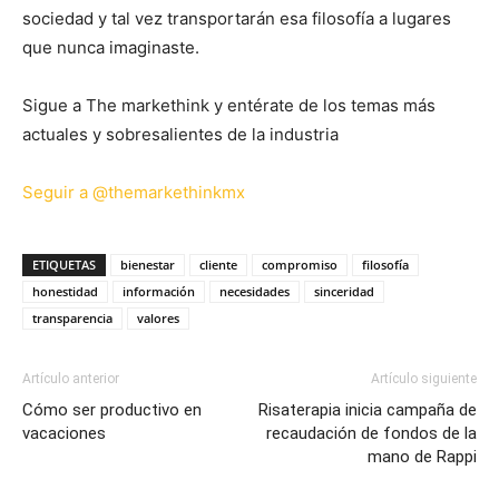
sociedad y tal vez transportarán esa filosofía a lugares
que nunca imaginaste.
Sigue a The markethink y entérate de los temas más
actuales y sobresalientes de la industria
Seguir a @themarkethinkmx
ETIQUETAS
bienestar
cliente
compromiso
filosofía
honestidad
información
necesidades
sinceridad
transparencia
valores
Artículo anterior
Artículo siguiente
Cómo ser productivo en
Risaterapia inicia campaña de
vacaciones
recaudación de fondos de la
mano de Rappi