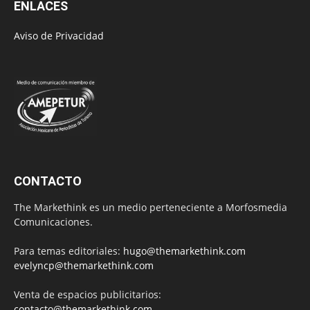
ENLACES
Aviso de Privacidad
CONTACTO
The Markethink es un medio perteneciente a Morfosmedia
Comunicaciones.
Para temas editoriales:
hugo@themarkethink.com
evelyncp@themarkethink.com
Venta de espacios publicitarios:
contacto@themarkethink.com