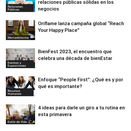
relaciones públicas sólidas en los
Relaciones
negocios
Públicas
Oriflame lanza campaña global “Reach
Your Happy Place”
Mercadotecnia
BienFest 2023, el encuentro que
celebra una década de bienEstar
Eventos y
Exposiciones
Enfoque “People First”: ¿Qué es y por
qué es importante?
Recursos
Humanos
4 ideas para darle un giro a tu rutina en
esta primavera
Estilo de Vida