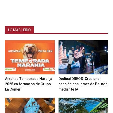
LO MÁS LEIDO
Arranca Temporada Naranja
DedicatOREOS: Crea una
2025 en formatos de Grupo
canción con la voz de Belinda
La Comer
mediante IA