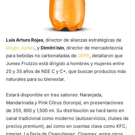
Luis Arturo Rojas
, director de alianzas estratégicas de
Grupo Jumex
, y
Dimitri Isin
, director de mercadotecnia
para bebidas no carbonatadas de
GEPP
, detallaron que
Jumex Frutzzo está dirigido a hombres y mujeres entre
25 y 35 años de NSE C y C+, que buscan productos más
naturales para su bienestar.
Estará disponible en tres sabores: Naranjada,
Mandarinada y Pink Citrus (toronja), en presentaciones
de 355, 600 y 1,500 ml. Su distribución se hará tanto en
canal tradicional como moderno (autoservicios, clubes de
precios
premium
), así como en cuentas clave como KFC,
Interjet, La Feria de Chapultepec, Cinemex, entre otros.