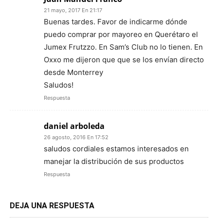
21 mayo, 2017 En 21:17
Buenas tardes. Favor de indicarme dónde
puedo comprar por mayoreo en Querétaro el
Jumex Frutzzo. En Sam’s Club no lo tienen. En
Oxxo me dijeron que que se los envían directo
desde Monterrey
Saludos!
Respuesta
daniel arboleda
26 agosto, 2016 En 17:52
saludos cordiales estamos interesados en
manejar la distribución de sus productos
Respuesta
DEJA UNA RESPUESTA