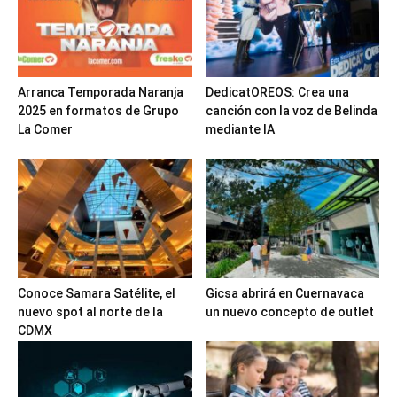
Arranca Temporada Naranja
DedicatOREOS: Crea una
2025 en formatos de Grupo
canción con la voz de Belinda
La Comer
mediante IA
Conoce Samara Satélite, el
Gicsa abrirá en Cuernavaca
nuevo spot al norte de la
un nuevo concepto de outlet
CDMX