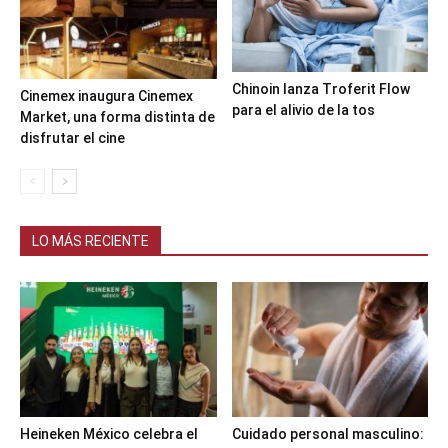
Chinoin lanza Troferit Flow
Cinemex inaugura Cinemex
para el alivio de la tos
Market, una forma distinta de
disfrutar el cine
LO MÁS RECIENTE
Heineken México celebra el
Cuidado personal masculino: