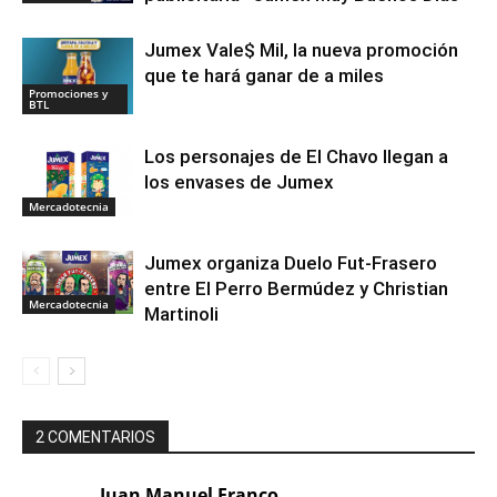
Jumex Vale$ Mil, la nueva promoción
que te hará ganar de a miles
Promociones y
BTL
Los personajes de El Chavo llegan a
los envases de Jumex
Mercadotecnia
Jumex organiza Duelo Fut-Frasero
entre El Perro Bermúdez y Christian
Mercadotecnia
Martinoli
2 COMENTARIOS
Juan Manuel Franco