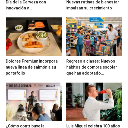
Día de la Cerveza con
Nuevas rutinas de bienestar
innovación y...
impulsan su crecimiento
Dolores Premium incorpora
Regreso a clases: Nuevos
nueva línea de salmón a su
hábitos de compra escolar
portafolio
que han adoptado...
¿Cómo contribuye la
Luis Miguel celebra 100 años