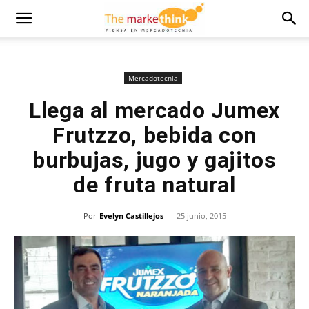
Mercadotecnia
Llega al mercado Jumex
Frutzzo, bebida con
burbujas, jugo y gajitos
de fruta natural
Por
Evelyn Castillejos
-
25 junio, 2015