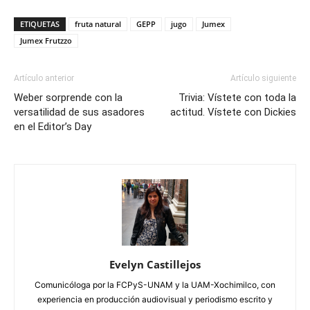
ETIQUETAS
fruta natural
GEPP
jugo
Jumex
Jumex Frutzzo
Artículo anterior
Artículo siguiente
Weber sorprende con la
Trivia: Vístete con toda la
versatilidad de sus asadores
actitud. Vístete con Dickies
en el Editor’s Day
Evelyn Castillejos
Comunicóloga por la FCPyS-UNAM y la UAM-Xochimilco, con
experiencia en producción audiovisual y periodismo escrito y