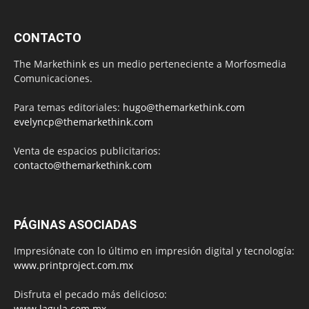
CONTACTO
The Markethink es un medio perteneciente a Morfosmedia
Comunicaciones.
Para temas editoriales:
hugo@themarkethink.com
evelyncp@themarkethink.com
Venta de espacios publicitarios:
contacto@themarkethink.com
PÁGINAS ASOCIADAS
Impresiónate con lo último en impresión digital y tecnología:
www.printproject.com.mx
Disfruta el pecado más delicioso:
www.lagula.com.mx