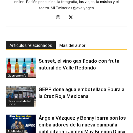
online. Pasión por el cine, la fotografía, los viajes, la música y el
teatro. Mi Twitter es @evelyngcp
Artículos relacionados
Más del autor
Sunset, el vino gasificado con fruta
natural de Valle Redondo
Gastronomía
GEPP dona agua embotellada Epura a
la Cruz Roja Mexicana
Responsabilidad
Social
Ángela Vázquez y Benny Ibarra son los
embajadores de la nueva campaña
publicitaria «Jumex Muy Buenos Días»
Publicidad