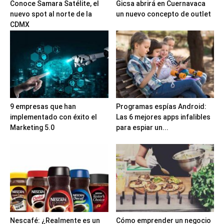
Conoce Samara Satélite, el
Gicsa abrirá en Cuernavaca
nuevo spot al norte de la
un nuevo concepto de outlet
CDMX
9 empresas que han
Programas espías Android:
implementado con éxito el
Las 6 mejores apps infalibles
Marketing 5.0
para espiar un...
Nescafé: ¿Realmente es un
Cómo emprender un negocio