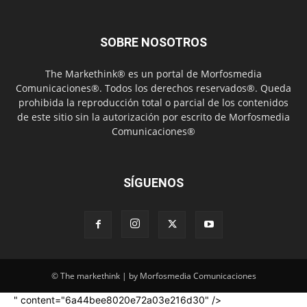
SOBRE NOSOTROS
The Markethink® es un portal de Morfosmedia
Comunicaciones®. Todos los derechos reservados®. Queda
prohibida la reproducción total o parcial de los contenidos
de este sitio sin la autorización por escrito de Morfosmedia
Comunicaciones®
SÍGUENOS
© The markethink | by Morfosmedia Comunicaciones
" content="6a44bee8020e72a03e216d30" />