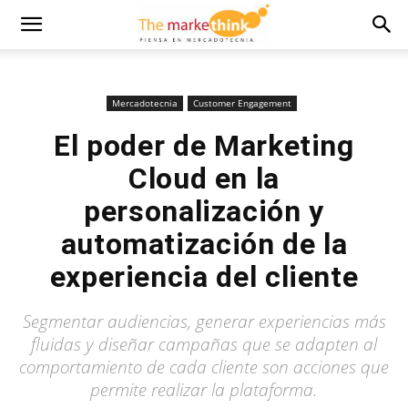
Mercadotecnia
Customer Engagement
El poder de Marketing
Cloud en la
personalización y
automatización de la
experiencia del cliente
Segmentar audiencias, generar experiencias más
fluidas y diseñar campañas que se adapten al
comportamiento de cada cliente son acciones que
permite realizar la plataforma.