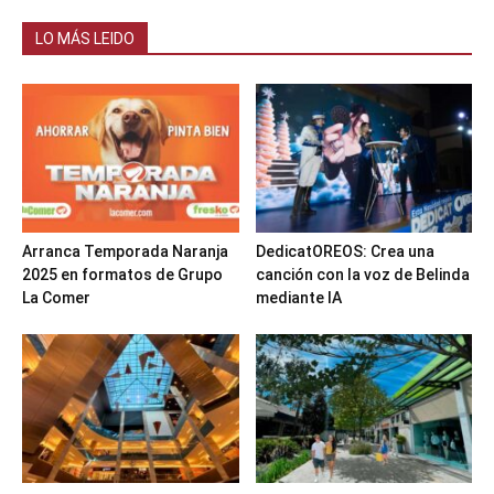
LO MÁS LEIDO
Arranca Temporada Naranja
DedicatOREOS: Crea una
2025 en formatos de Grupo
canción con la voz de Belinda
La Comer
mediante IA