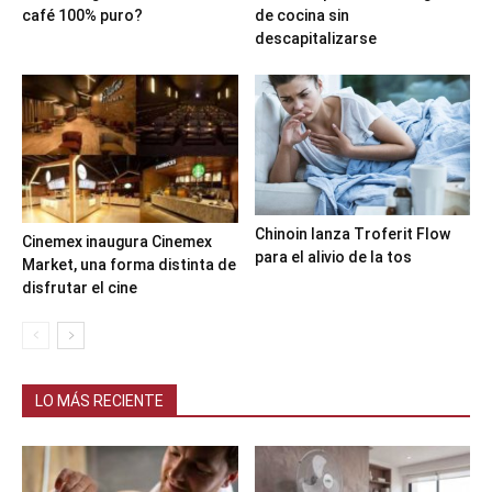
café 100% puro?
de cocina sin
descapitalizarse
Chinoin lanza Troferit Flow
Cinemex inaugura Cinemex
para el alivio de la tos
Market, una forma distinta de
disfrutar el cine
LO MÁS RECIENTE