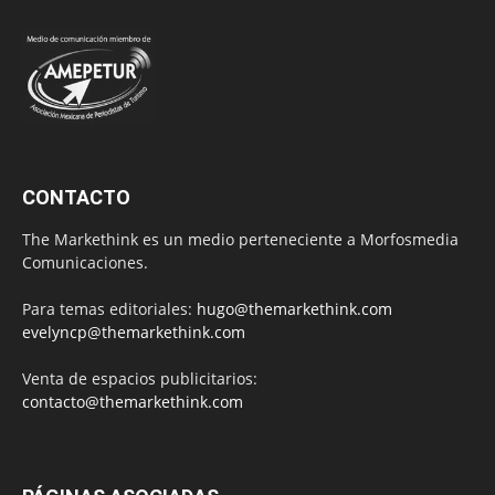
CONTACTO
The Markethink es un medio perteneciente a Morfosmedia
Comunicaciones.
Para temas editoriales:
hugo@themarkethink.com
evelyncp@themarkethink.com
Venta de espacios publicitarios:
contacto@themarkethink.com