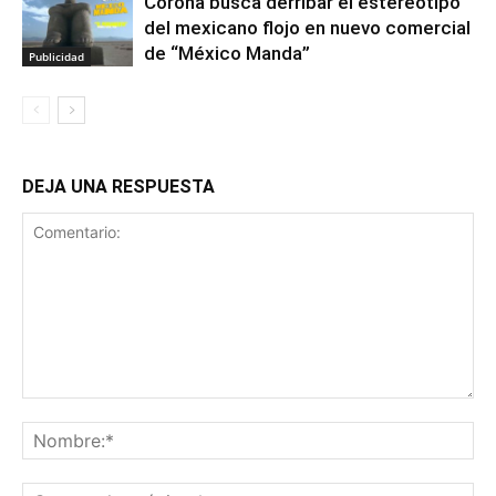
Corona busca derribar el estereotipo
del mexicano flojo en nuevo comercial
de “México Manda”
Publicidad
DEJA UNA RESPUESTA