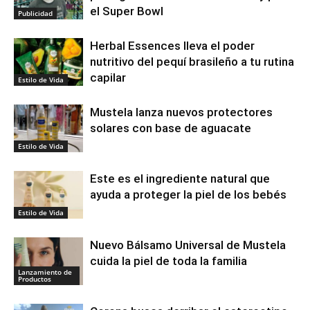
el Super Bowl
Publicidad
Herbal Essences lleva el poder
nutritivo del pequí brasileño a tu rutina
capilar
Estilo de Vida
Mustela lanza nuevos protectores
solares con base de aguacate
Estilo de Vida
Este es el ingrediente natural que
ayuda a proteger la piel de los bebés
Estilo de Vida
Nuevo Bálsamo Universal de Mustela
cuida la piel de toda la familia
Lanzamiento de
Productos