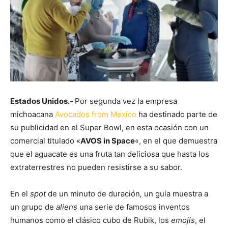
Estados Unidos.-
Por segunda vez la empresa
michoacana
Avocados from Mexico
ha destinado parte de
su publicidad en el Super Bowl, en esta ocasión con un
comercial titulado «
AVOS in Space
«, en el que demuestra
que el aguacate es una fruta tan deliciosa que hasta los
extraterrestres no pueden resistirse a su sabor.
En el
spot
de un minuto de duración
,
un guía muestra a
un grupo de
aliens
una serie de famosos inventos
humanos como el clásico cubo de Rubik, los
emojis
, el