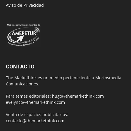
Aviso de Privacidad
CONTACTO
The Markethink es un medio perteneciente a Morfosmedia
Comunicaciones.
Para temas editoriales:
hugo@themarkethink.com
evelyncp@themarkethink.com
Venta de espacios publicitarios:
contacto@themarkethink.com