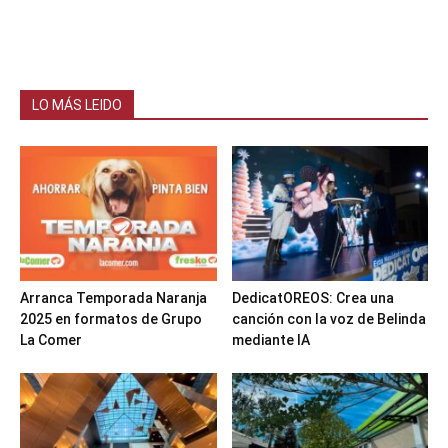
LO MÁS LEIDO
Arranca Temporada Naranja
DedicatOREOS: Crea una
2025 en formatos de Grupo
canción con la voz de Belinda
La Comer
mediante IA