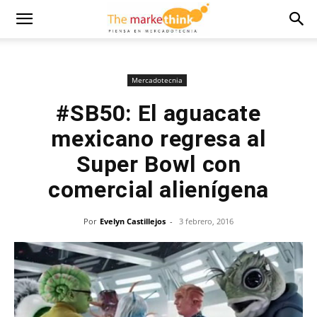
Mercadotecnia
#SB50: El aguacate
mexicano regresa al
Super Bowl con
comercial alienígena
Por
Evelyn Castillejos
-
3 febrero, 2016