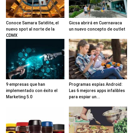
Conoce Samara Satélite, el
Gicsa abrirá en Cuernavaca
nuevo spot al norte de la
un nuevo concepto de outlet
CDMX
9 empresas que han
Programas espías Android:
implementado con éxito el
Las 6 mejores apps infalibles
Marketing 5.0
para espiar un...