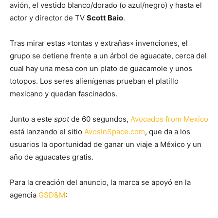
avión, el vestido blanco/dorado (o azul/negro) y hasta el
actor y director de TV
Scott Baio
.
Tras mirar estas «tontas y extrañas» invenciones, el
grupo se detiene frente a un árbol de aguacate, cerca del
cual hay una mesa con un plato de guacamole y unos
totopos. Los seres alienígenas prueban el platillo
mexicano y quedan fascinados.
Junto a este
spot
de 60 segundos,
Avocados from Mexico
está lanzando el sitio
AvosInSpace.com
, que da a los
usuarios la oportunidad de ganar un viaje a México y un
año de aguacates gratis.
Para la creación del anuncio, la marca se apoyó en la
agencia
GSD&M
: