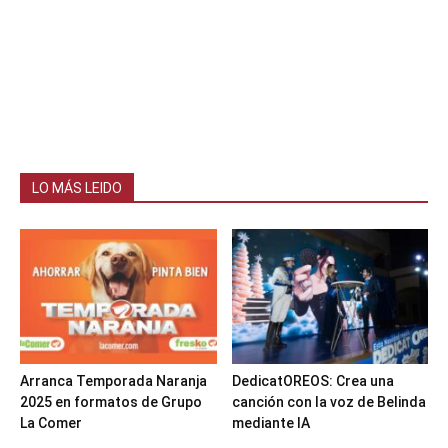
LO MÁS LEIDO
Arranca Temporada Naranja
DedicatOREOS: Crea una
2025 en formatos de Grupo
canción con la voz de Belinda
La Comer
mediante IA