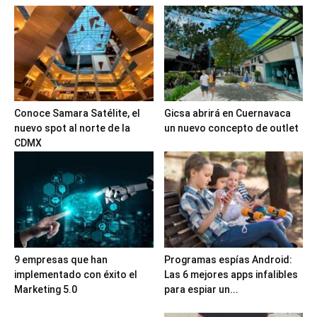
Conoce Samara Satélite, el
Gicsa abrirá en Cuernavaca
nuevo spot al norte de la
un nuevo concepto de outlet
CDMX
9 empresas que han
Programas espías Android:
implementado con éxito el
Las 6 mejores apps infalibles
Marketing 5.0
para espiar un...