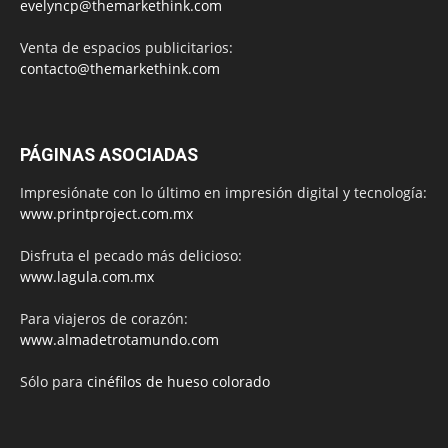
evelyncp@themarkethink.com
Venta de espacios publicitarios:
contacto@themarkethink.com
PÁGINAS ASOCIADAS
Impresiónate con lo último en impresión digital y tecnología:
www.printproject.com.mx
Disfruta el pecado más delicioso:
www.lagula.com.mx
Para viajeros de corazón:
www.almadetrotamundo.com
Sólo para
cinéfilos de hueso colorado