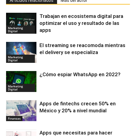
Artículos relacionados
Más del autor
Trabajan en ecosistema digital para
optimizar el uso y resultado de las
Marketing
apps
Digital
El streaming se reacomoda mientras
el delivery se especializa
Marketing
Digital
¿Cómo espiar WhatsApp en 2022?
Marketing
Digital
Apps de fintechs crecen 50% en
México y 20% a nivel mundial
Finanzas
Apps que necesitas para hacer