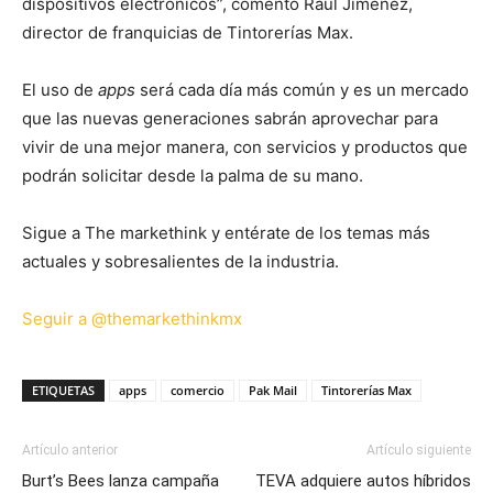
dispositivos electrónicos”, comentó Raúl Jiménez,
director de franquicias de Tintorerías Max.
El uso de
apps
será cada día más común y es un mercado
que las nuevas generaciones sabrán aprovechar para
vivir de una mejor manera, con servicios y productos que
podrán solicitar desde la palma de su mano.
Sigue a The markethink y entérate de los temas más
actuales y sobresalientes de la industria.
Seguir a @themarkethinkmx
ETIQUETAS
apps
comercio
Pak Mail
Tintorerías Max
Artículo anterior
Artículo siguiente
Burt’s Bees lanza campaña
TEVA adquiere autos híbridos