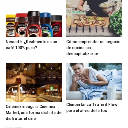
Nescafé: ¿Realmente es un
Cómo emprender un negocio
café 100% puro?
de cocina sin
descapitalizarse
Chinoin lanza Troferit Flow
Cinemex inaugura Cinemex
para el alivio de la tos
Market, una forma distinta de
disfrutar el cine