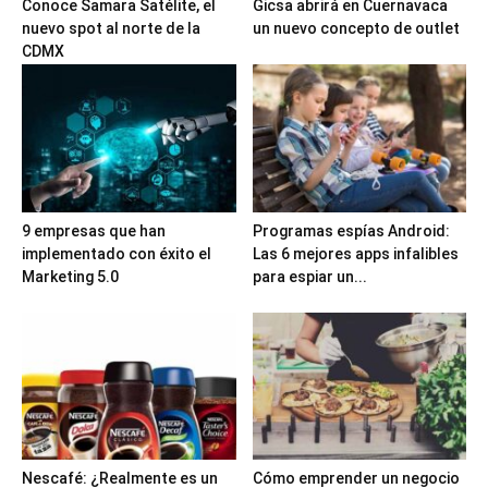
Conoce Samara Satélite, el
Gicsa abrirá en Cuernavaca
nuevo spot al norte de la
un nuevo concepto de outlet
CDMX
9 empresas que han
Programas espías Android:
implementado con éxito el
Las 6 mejores apps infalibles
Marketing 5.0
para espiar un...
Nescafé: ¿Realmente es un
Cómo emprender un negocio