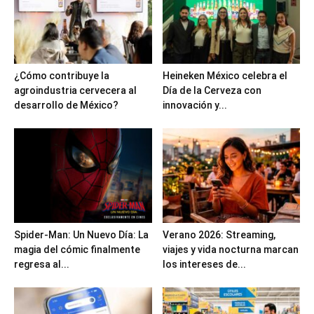
¿Cómo contribuye la
Heineken México celebra el
agroindustria cervecera al
Día de la Cerveza con
desarrollo de México?
innovación y...
Spider-Man: Un Nuevo Día: La
Verano 2026: Streaming,
magia del cómic finalmente
viajes y vida nocturna marcan
regresa al...
los intereses de...