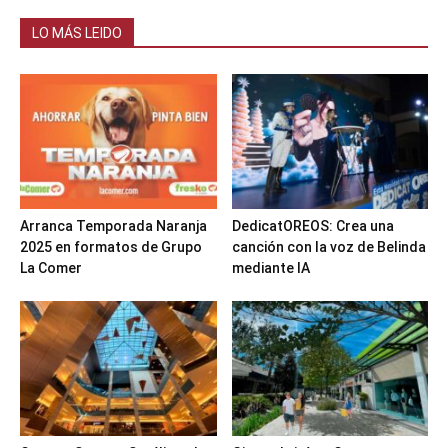
LO MÁS LEIDO
Arranca Temporada Naranja
DedicatOREOS: Crea una
2025 en formatos de Grupo
canción con la voz de Belinda
La Comer
mediante IA