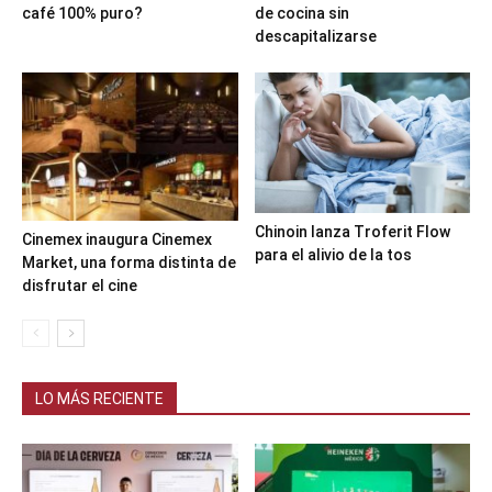
café 100% puro?
de cocina sin
descapitalizarse
Chinoin lanza Troferit Flow
Cinemex inaugura Cinemex
para el alivio de la tos
Market, una forma distinta de
disfrutar el cine
LO MÁS RECIENTE