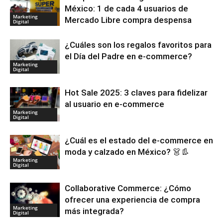
México: 1 de cada 4 usuarios de
Marketing
Mercado Libre compra despensa
Digital
¿Cuáles son los regalos favoritos para
el Día del Padre en e-commerce?
Marketing
Digital
Hot Sale 2025: 3 claves para fidelizar
al usuario en e-commerce
Marketing
Digital
¿Cuál es el estado del e-commerce en
moda y calzado en México? 👗👢
Marketing
Digital
Collaborative Commerce: ¿Cómo
ofrecer una experiencia de compra
Marketing
más integrada?
Digital