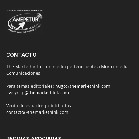
CONTACTO
The Markethink es un medio perteneciente a Morfosmedia
Comunicaciones.
Para temas editoriales:
hugo@themarkethink.com
evelyncp@themarkethink.com
Venta de espacios publicitarios:
contacto@themarkethink.com
PÁGINAS ASOCIADAS