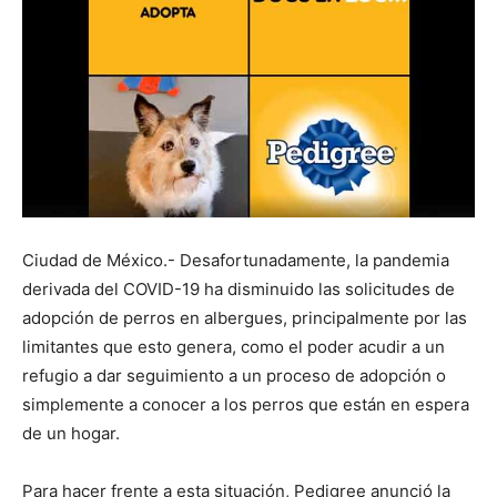
Ciudad de México.- Desafortunadamente, la pandemia
derivada del COVID-19 ha disminuido las solicitudes de
adopción de perros en albergues, principalmente por las
limitantes que esto genera, como el poder acudir a un
refugio a dar seguimiento a un proceso de adopción o
simplemente a conocer a los perros que están en espera
de un hogar.
Para hacer frente a esta situación, Pedigree anunció la