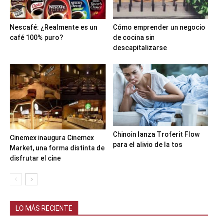
Nescafé: ¿Realmente es un
Cómo emprender un negocio
café 100% puro?
de cocina sin
descapitalizarse
Chinoin lanza Troferit Flow
Cinemex inaugura Cinemex
para el alivio de la tos
Market, una forma distinta de
disfrutar el cine
LO MÁS RECIENTE