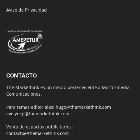
Aviso de Privacidad
CONTACTO
The Markethink es un medio perteneciente a Morfosmedia
Comunicaciones.
Para temas editoriales:
hugo@themarkethink.com
evelyncp@themarkethink.com
Venta de espacios publicitarios:
contacto@themarkethink.com