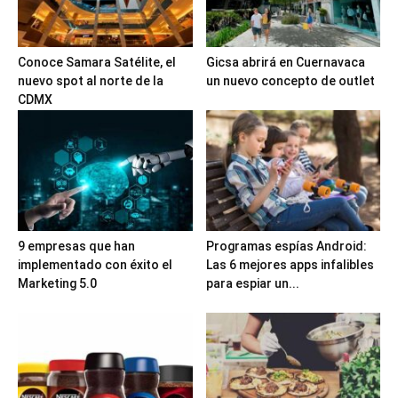
Conoce Samara Satélite, el
Gicsa abrirá en Cuernavaca
nuevo spot al norte de la
un nuevo concepto de outlet
CDMX
9 empresas que han
Programas espías Android:
implementado con éxito el
Las 6 mejores apps infalibles
Marketing 5.0
para espiar un...