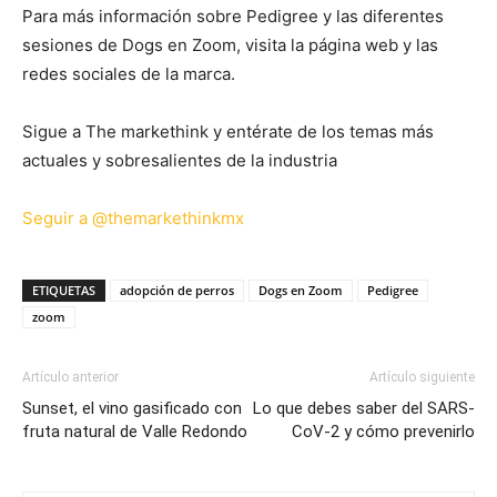
Para más información sobre Pedigree y las diferentes
sesiones de Dogs en Zoom, visita la página web y las
redes sociales de la marca.
Sigue a The markethink y entérate de los temas más
actuales y sobresalientes de la industria
Seguir a @themarkethinkmx
ETIQUETAS
adopción de perros
Dogs en Zoom
Pedigree
zoom
Artículo anterior
Artículo siguiente
Sunset, el vino gasificado con
Lo que debes saber del SARS-
fruta natural de Valle Redondo
CoV-2 y cómo prevenirlo