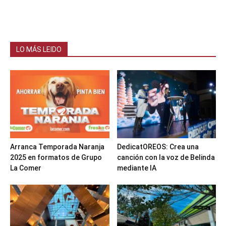
LO MÁS LEIDO
Arranca Temporada Naranja
DedicatOREOS: Crea una
2025 en formatos de Grupo
canción con la voz de Belinda
La Comer
mediante IA