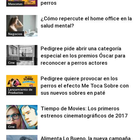
perros
Mascotas
¿Cómo repercute el home office en la
salud mental?
Negocios
Pedigree pide abrir una categoría
especial en los premios Óscar para
reconocer a perros actores
Cine
Pedigree quiere provocar en los
perros el efecto Me Toca Sobre con
Lanzamiento de
sus nuevos sobres en paté
Productos
Tiempo de Movies: Los primeros
estrenos cinematográficos de 2017
Cine
Alimenta Lo Bueno, la nueva campaña