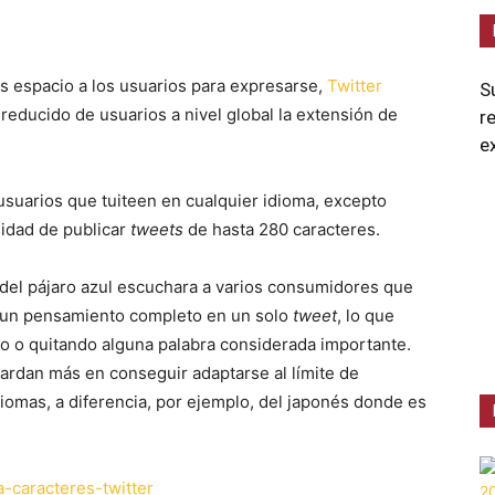
 espacio a los usuarios para expresarse,
Twitter
S
educido de usuarios a nivel global la extensión de
r
e
usuarios que tuiteen en cualquier idioma, excepto
nidad de publicar
tweets
de hasta 280 caracteres.
del pájaro azul escuchara a varios consumidores que
r un pensamiento completo en un solo
tweet
, lo que
to o quitando alguna palabra considerada importante.
tardan más en conseguir adaptarse al límite de
diomas, a diferencia, por ejemplo, del japonés donde es