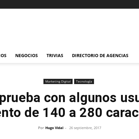
IOS
NEGOCIOS
TRIVIAS
DIRECTORIO DE AGENCIAS
Marketing Digital
Tecnología
 prueba con algunos usu
nto de 140 a 280 carac
Por
Hugo Vidal
-
26 septiembre, 2017