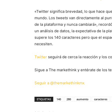
«Twitter significa brevedad, lo que hace que
mundo. Los
tweets
van directamente al punt
de la plataforma y nunca cambiará», recordó
un análisis de datos, la expectativa de la 
supere los 140 caracteres pero que el espa
necesiten.
Twitter
seguirá de cerca la reacción y los 
Sigue a The markethink y entérate de los te
Seguir a @themarkethinkmx
ETIQUETAS
140
280
aumento
caracteres