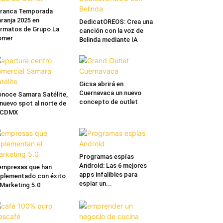
rranca Temporada
ranja 2025 en
DedicatOREOS: Crea una
rmatos de Grupo La
canción con la voz de
omer
Belinda mediante IA
Gicsa abrirá en
Cuernavaca un nuevo
noce Samara Satélite,
concepto de outlet
 nuevo spot al norte de
a CDMX
Programas espías
Android: Las 6 mejores
empresas que han
apps infalibles para
plementado con éxito
espiar un...
 Marketing 5.0