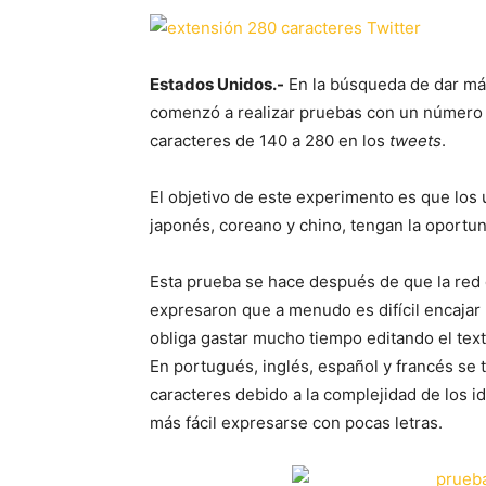
Estados Unidos.-
En la búsqueda de dar más
comenzó a realizar pruebas con un número r
caracteres de 140 a 280 en los
tweets
.
El objetivo de este experimento es que los 
japonés, coreano y chino, tengan la oportu
Esta prueba se hace después de que la red 
expresaron que a menudo es difícil encaja
obliga gastar mucho tiempo editando el tex
En portugués, inglés, español y francés se 
caracteres debido a la complejidad de los i
más fácil expresarse con pocas letras.