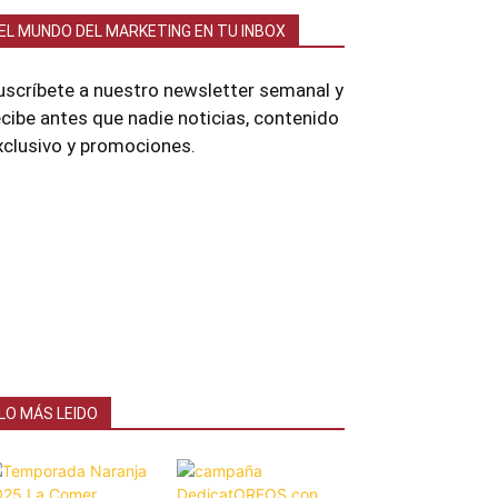
EL MUNDO DEL MARKETING EN TU INBOX
uscríbete a nuestro newsletter semanal y
ecibe antes que nadie noticias, contenido
xclusivo y promociones.
LO MÁS LEIDO