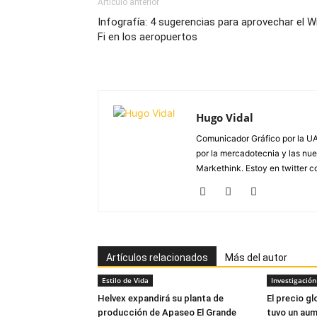
Artículo anterior
Infografía: 4 sugerencias para aprovechar el W
Fi en los aeropuertos
Hugo Vidal
Comunicador Gráfico por la UA
por la mercadotecnia y las nue
Markethink. Estoy en twitter
Artículos relacionados
Más del autor
Estilo de Vida
Investigació
Helvex expandirá su planta de
El precio gl
producción de Apaseo El Grande
tuvo un aum