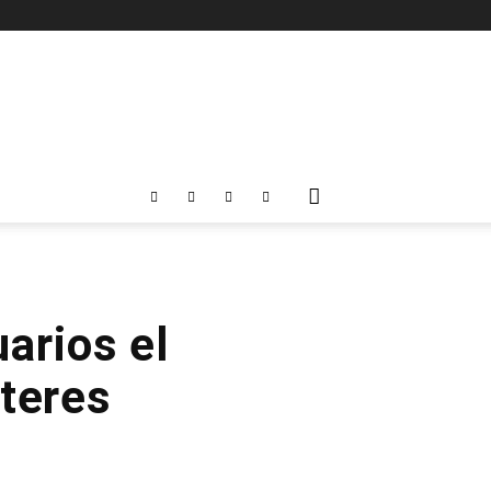
arios el
teres