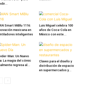
dir...
N Smart MiBlu 1116:
Luis Miguel celebra 100
novación mexicana en
años de Coca-Cola en
ntiladores inteligentes
México con este...
ider-Man: Un Nuevo
a: La magia del cómic
Claves para el diseño y
nalmente regresa al...
distribución de espacio
en supermercados y...