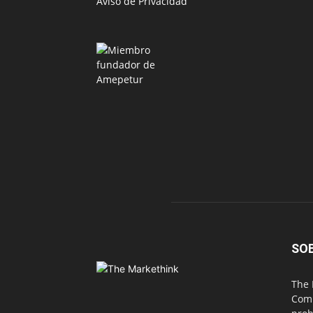
Aviso de Privacidad
SO
The 
Comu