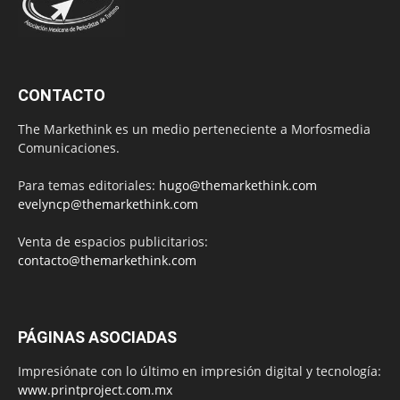
CONTACTO
The Markethink es un medio perteneciente a Morfosmedia
Comunicaciones.
Para temas editoriales:
hugo@themarkethink.com
evelyncp@themarkethink.com
Venta de espacios publicitarios:
contacto@themarkethink.com
PÁGINAS ASOCIADAS
Impresiónate con lo último en impresión digital y tecnología:
www.printproject.com.mx