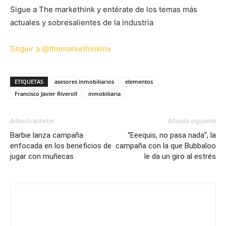
Sigue a The markethink y entérate de los temas más
actuales y sobresalientes de la industria
Seguir a @themarkethinkmx
ETIQUETAS
asesores inmobiliarios
elementos
Francisco Javier Riveroll
inmobiliaria
Artículo anterior
Artículo siguiente
Barbie lanza campaña
“Eeequis, no pasa nada”, la
enfocada en los beneficios de
campaña con la que Bubbaloo
jugar con muñecas
le da un giro al estrés