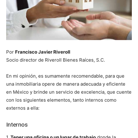
Por
Francisco Javier Riveroll
Socio director de Riveroll Bienes Raíces, S.C.
En mi opinión, es sumamente recomendable, para que
una inmobiliaria opere de manera adecuada y eficiente
en México y brinde un servicio de excelencia, que cuente
con los siguientes elementos, tanto internos como
externos a ella:
Internos
1.
Tener una oficina o un lugar de trabajo
donde la