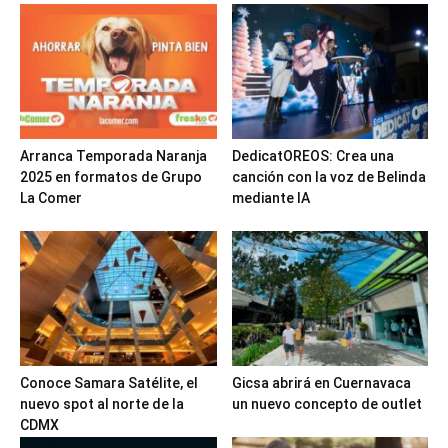
Arranca Temporada Naranja
DedicatOREOS: Crea una
2025 en formatos de Grupo
canción con la voz de Belinda
La Comer
mediante IA
Conoce Samara Satélite, el
Gicsa abrirá en Cuernavaca
nuevo spot al norte de la
un nuevo concepto de outlet
CDMX