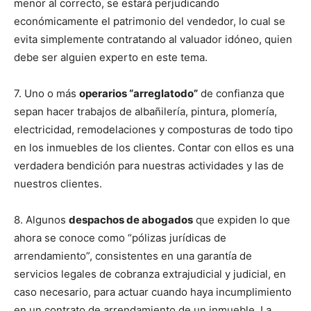
menor al correcto, se estará perjudicando
económicamente el patrimonio del vendedor, lo cual se
evita simplemente contratando al valuador idóneo, quien
debe ser alguien experto en este tema.
7. Uno o más
operarios “arreglatodo”
de confianza que
sepan hacer trabajos de albañilería, pintura, plomería,
electricidad, remodelaciones y composturas de todo tipo
en los inmuebles de los clientes. Contar con ellos es una
verdadera bendición para nuestras actividades y las de
nuestros clientes.
8. Algunos
despachos de abogados
que expiden lo que
ahora se conoce como “pólizas jurídicas de
arrendamiento”, consistentes en una garantía de
servicios legales de cobranza extrajudicial y judicial, en
caso necesario, para actuar cuando haya incumplimiento
en un contrato de arrendamiento de un inmueble. La