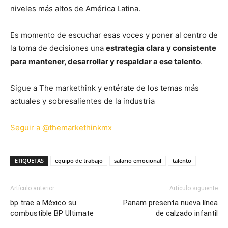
niveles más altos de América Latina.
Es momento de escuchar esas voces y poner al centro de
la toma de decisiones una
estrategia clara y consistente
para mantener, desarrollar y respaldar a ese talento
.
Sigue a The markethink y entérate de los temas más
actuales y sobresalientes de la industria
Seguir a @themarkethinkmx
ETIQUETAS
equipo de trabajo
salario emocional
talento
Artículo anterior
Artículo siguiente
bp trae a México su
Panam presenta nueva línea
combustible BP Ultimate
de calzado infantil