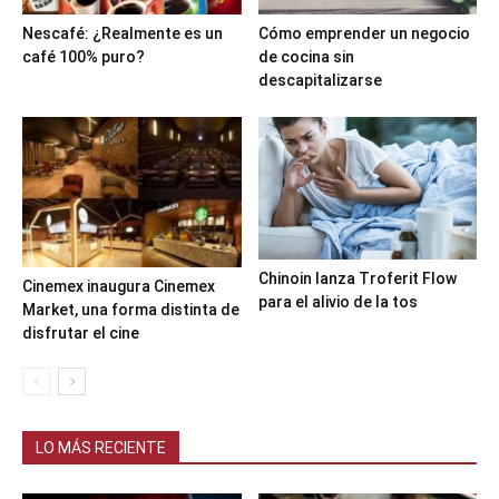
Nescafé: ¿Realmente es un
Cómo emprender un negocio
café 100% puro?
de cocina sin
descapitalizarse
Chinoin lanza Troferit Flow
Cinemex inaugura Cinemex
para el alivio de la tos
Market, una forma distinta de
disfrutar el cine
LO MÁS RECIENTE