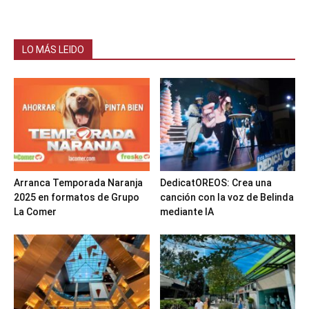
LO MÁS LEIDO
Arranca Temporada Naranja
DedicatOREOS: Crea una
2025 en formatos de Grupo
canción con la voz de Belinda
La Comer
mediante IA