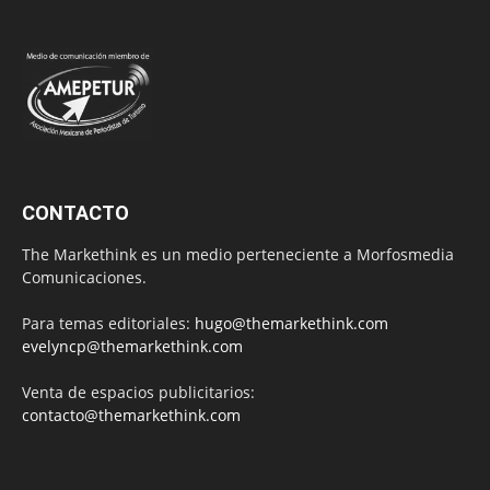
CONTACTO
The Markethink es un medio perteneciente a Morfosmedia
Comunicaciones.
Para temas editoriales:
hugo@themarkethink.com
evelyncp@themarkethink.com
Venta de espacios publicitarios:
contacto@themarkethink.com