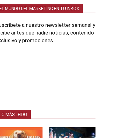
EL MUNDO DEL MARKETING EN TU INBOX
uscríbete a nuestro newsletter semanal y
ecibe antes que nadie noticias, contenido
xclusivo y promociones.
LO MÁS LEIDO