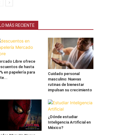
LO MÁS RECIENTE
rcado Libre ofrece
scuentos de hasta
% en papelería para
Cuidado personal
te...
masculino: Nuevas
rutinas de bienestar
impulsan su crecimiento
¿Dónde estudiar
Inteligencia Artificial en
México?