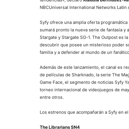
NBCUniversal International Networks Latin 
Syfy ofrece una amplia oferta programática q
sumará pronto la nueva serie de fantasía y
Stargate y Stargate SG-1. The Outpost es la
descubrir que posee un misterioso poder so
familia y a defender al mundo de un fanático
Además de este lanzamiento, el canal es re
de películas de Sharknado, la serie The Ma
Game Face, el segmento de noticias Syfy Ya!
torneo internacional de videojuegos de may
entre otros.
Los estrenos que acompañarán a Syfy en el
The Librarians SN4