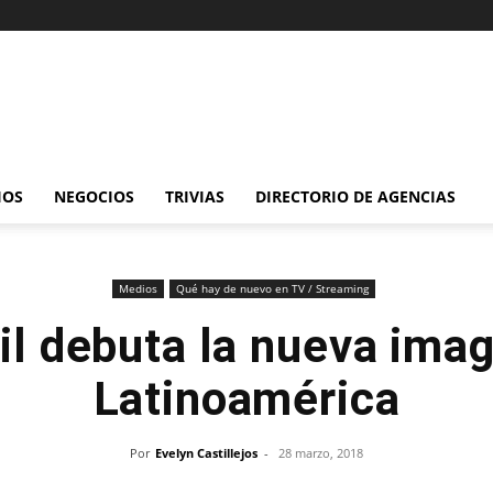
IOS
NEGOCIOS
TRIVIAS
DIRECTORIO DE AGENCIAS
Medios
Qué hay de nuevo en TV / Streaming
ril debuta la nueva ima
Latinoamérica
Por
Evelyn Castillejos
-
28 marzo, 2018