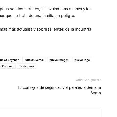
tico son los motines, las avalanchas de lava y las
unque se trate de una familia en peligro.
mas más actuales y sobresalientes de la industria
ue of Legends
NBCUniversal
nueva imagen
nuevo logo
e Outpost
TV de paga
Artículo siguiente
10 consejos de seguridad vial para esta Semana
Santa