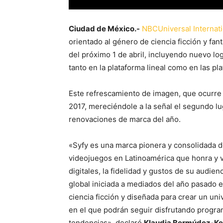
Ciudad de México.-
NBCUniversal Internat
orientado al género de ciencia ficción y fan
del próximo 1 de abril, incluyendo nuevo log
tanto en la plataforma lineal como en las pla
Este refrescamiento de imagen, que ocurre a
2017, mereciéndole a la señal el segundo lu
renovaciones de marca del año.
«Syfy es una marca pionera y consolidada de
videojuegos en Latinoamérica que honra y v
digitales, la fidelidad y gustos de su audie
global iniciada a mediados del año pasado e
ciencia ficción y diseñada para crear un uni
en el que podrán seguir disfrutando program
tendencias», declaró
Klaudia Bermúdez-K