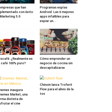
empresas que han
Programas espías
plementado con éxito
Android: Las 6 mejores
 Marketing 5.0
apps infalibles para
espiar un...
scafé: ¿Realmente es
Cómo emprender un
 café 100% puro?
negocio de cocina sin
descapitalizarse
Chinoin lanza Troferit
Flow para el alivio de la
nemex inaugura
tos
nemex Market, una
rma distinta de
sfrutar el cine