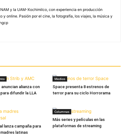
NAM y la UAM-Xochimilco, con experiencia en producción
 y online. Pasión por el cine, la fotografía, los viajes, la música y
yngcp
nto
Medios
 anuncian alianza con
Space presenta 8 estrenos de
para difundir la LLA
terror para su ciclo Horrorama
Columnas
Más series y películas en las
plataformas de streaming
al lanza campaña para
s madres latinas