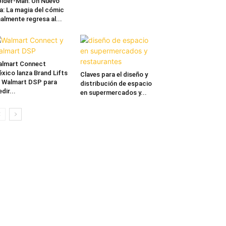
ider-Man: Un Nuevo
a: La magia del cómic
nalmente regresa al...
lmart Connect
xico lanza Brand Lifts
Claves para el diseño y
 Walmart DSP para
distribución de espacio
dir...
en supermercados y...