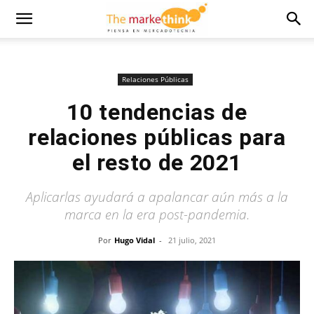
Relaciones Públicas
10 tendencias de
relaciones públicas para
el resto de 2021
Aplicarlas ayudará a apalancar aún más a la
marca en la era post-pandemia.
Por
Hugo Vidal
-
21 julio, 2021