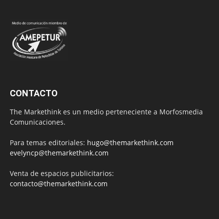
CONTACTO
The Markethink es un medio perteneciente a Morfosmedia
Comunicaciones.
Para temas editoriales:
hugo@themarkethink.com
evelyncp@themarkethink.com
Venta de espacios publicitarios:
contacto@themarkethink.com