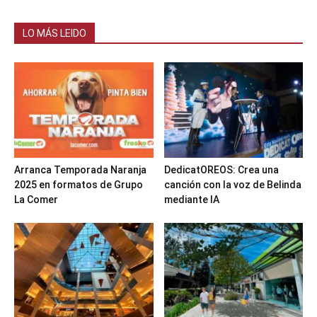
LO MÁS LEIDO
Arranca Temporada Naranja
DedicatOREOS: Crea una
2025 en formatos de Grupo
canción con la voz de Belinda
La Comer
mediante IA