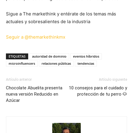
Sigue a The markethink y entérate de los temas más
actuales y sobresalientes de la industria
Seguir a @themarkethinkmx
ETIQUETAS
autoridad de dominio
eventos híbridos
microinfluencers
relaciones públicas
tendencias
Artículo anterior
Artículo siguiente
Chocolate Abuelita presenta
10 consejos para el cuidado y
nueva versión Reducido en
protección de tu perro 🐶
Azúcar