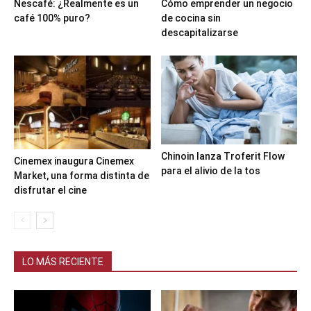
Nescafé: ¿Realmente es un
Cómo emprender un negocio
café 100% puro?
de cocina sin
descapitalizarse
Chinoin lanza Troferit Flow
Cinemex inaugura Cinemex
para el alivio de la tos
Market, una forma distinta de
disfrutar el cine
LO MÁS RECIENTE