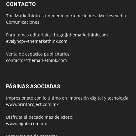
CONTACTO
The Markethink es un medio perteneciente a Morfosmedia
Comunicaciones.
Para temas editoriales:
hugo@themarkethink.com
evelyncp@themarkethink.com
Venta de espacios publicitarios:
contacto@themarkethink.com
PÁGINAS ASOCIADAS
Impresiónate con lo último en impresión digital y tecnología:
www.printproject.com.mx
Disfruta el pecado más delicioso:
www.lagula.com.mx