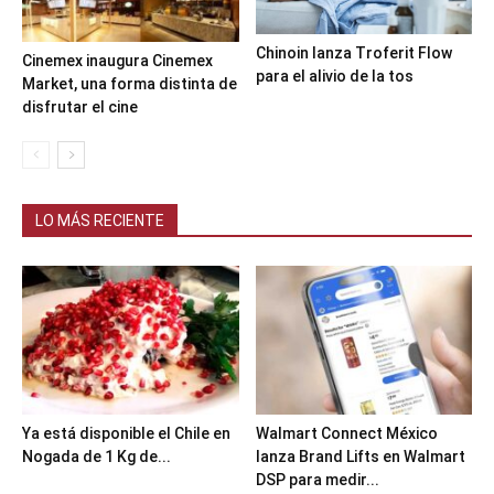
Chinoin lanza Troferit Flow
Cinemex inaugura Cinemex
para el alivio de la tos
Market, una forma distinta de
disfrutar el cine
LO MÁS RECIENTE
Ya está disponible el Chile en
Walmart Connect México
Nogada de 1 Kg de...
lanza Brand Lifts en Walmart
DSP para medir...