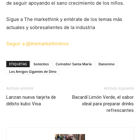
de seguir apoyando el sano crecimiento de los niños.
Sigue a The markethink y entérate de los temas más
actuales y sobresalientes de la industria
Seguir a @themarkethinkmx
ETIQUETAS
botecitos
Comedor Santa María
Danonino
Los Amigos Gigantes de Dino
Artículo anterior
Artículo siguiente
Lanzan nueva tarjeta de
Bacardí Limón Verde, el sabor
débito kubo Visa
ideal para preparar drinks
refrescantes