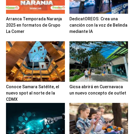
Arranca Temporada Naranja
DedicatOREOS: Crea una
2025 en formatos de Grupo
canción con la voz de Belinda
La Comer
mediante IA
Conoce Samara Satélite, el
Gicsa abrirá en Cuernavaca
nuevo spot al norte de la
un nuevo concepto de outlet
CDMX