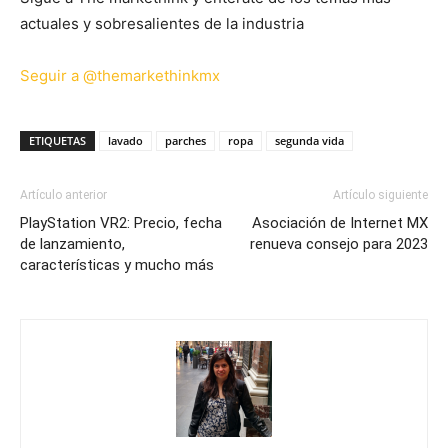
actuales y sobresalientes de la industria
Seguir a @themarkethinkmx
ETIQUETAS
lavado
parches
ropa
segunda vida
Artículo anterior
Artículo siguiente
PlayStation VR2: Precio, fecha
Asociación de Internet MX
de lanzamiento,
renueva consejo para 2023
características y mucho más