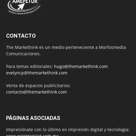
CONTACTO
The Markethink es un medio perteneciente a Morfosmedia
Comunicaciones.
Para temas editoriales:
hugo@themarkethink.com
evelyncp@themarkethink.com
Venta de espacios publicitarios:
contacto@themarkethink.com
PÁGINAS ASOCIADAS
Impresiónate con lo último en impresión digital y tecnología:
www.printproject.com.mx