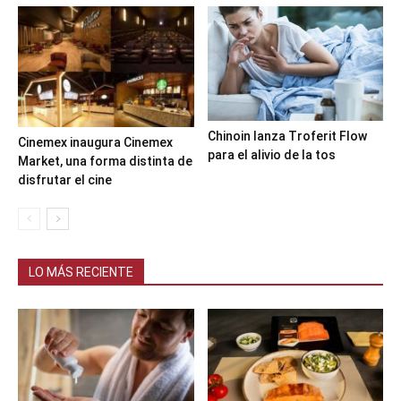
Chinoin lanza Troferit Flow
Cinemex inaugura Cinemex
para el alivio de la tos
Market, una forma distinta de
disfrutar el cine
LO MÁS RECIENTE