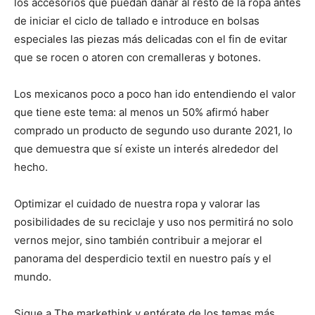
los accesorios que puedan dañar al resto de la ropa antes
de iniciar el ciclo de tallado e introduce en bolsas
especiales las piezas más delicadas con el fin de evitar
que se rocen o atoren con cremalleras y botones.
Los mexicanos poco a poco han ido entendiendo el valor
que tiene este tema: al menos un 50% afirmó haber
comprado un producto de segundo uso durante 2021, lo
que demuestra que sí existe un interés alrededor del
hecho.
Optimizar el cuidado de nuestra ropa y valorar las
posibilidades de su reciclaje y uso nos permitirá no solo
vernos mejor, sino también contribuir a mejorar el
panorama del desperdicio textil en nuestro país y el
mundo.
Sigue a The markethink y entérate de los temas más