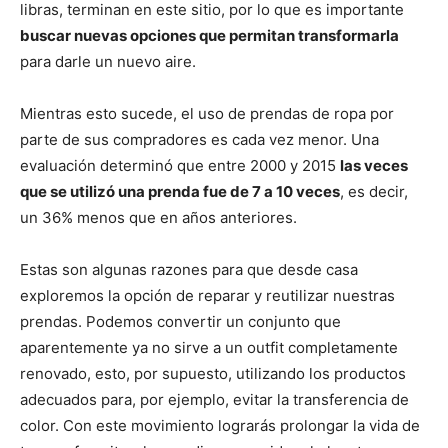
libras, terminan en este sitio, por lo que es importante
buscar nuevas opciones que permitan transformarla
para darle un nuevo aire.
Mientras esto sucede, el uso de prendas de ropa por
parte de sus compradores es cada vez menor. Una
evaluación determinó que entre 2000 y 2015
las veces
que se utilizó una prenda fue de 7 a 10 veces
, es decir,
un 36% menos que en años anteriores.
Estas son algunas razones para que desde casa
exploremos la opción de reparar y reutilizar nuestras
prendas. Podemos convertir un conjunto que
aparentemente ya no sirve a un outfit completamente
renovado, esto, por supuesto, utilizando los productos
adecuados para, por ejemplo, evitar la transferencia de
color. Con este movimiento lograrás prolongar la vida de