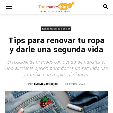
Responsabilidad Social
Tips para renovar tu ropa
y darle una segunda vida
El reciclaje de prendas con ayuda de parches es
una excelente opción para darles un segundo uso
y también un respiro al planeta.
Por
Evelyn Castillejos
-
1 diciembre, 2022