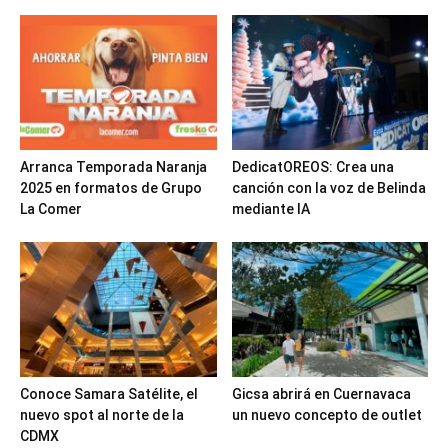
Arranca Temporada Naranja
DedicatOREOS: Crea una
2025 en formatos de Grupo
canción con la voz de Belinda
La Comer
mediante IA
Conoce Samara Satélite, el
Gicsa abrirá en Cuernavaca
nuevo spot al norte de la
un nuevo concepto de outlet
CDMX