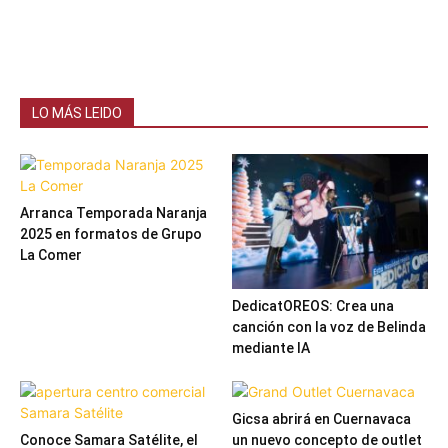
LO MÁS LEIDO
Arranca Temporada Naranja
2025 en formatos de Grupo
La Comer
DedicatOREOS: Crea una
canción con la voz de Belinda
mediante IA
Gicsa abrirá en Cuernavaca
Conoce Samara Satélite, el
un nuevo concepto de outlet