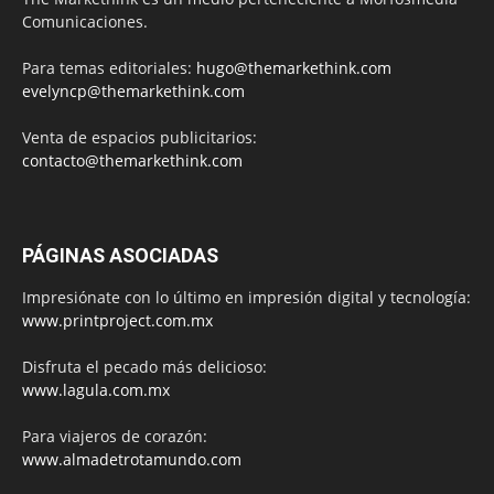
Comunicaciones.
Para temas editoriales:
hugo@themarkethink.com
evelyncp@themarkethink.com
Venta de espacios publicitarios:
contacto@themarkethink.com
PÁGINAS ASOCIADAS
Impresiónate con lo último en impresión digital y tecnología:
www.printproject.com.mx
Disfruta el pecado más delicioso:
www.lagula.com.mx
Para viajeros de corazón:
www.almadetrotamundo.com