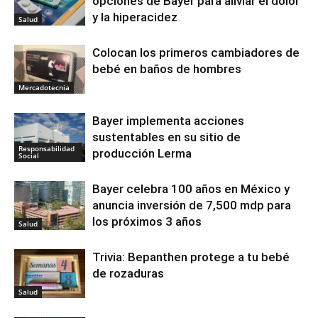
opciones de Bayer para aliviar el dolor
y la hiperacidez
Salud
Colocan los primeros cambiadores de
bebé en baños de hombres
Mercadotecnia
Bayer implementa acciones
sustentables en su sitio de
Responsabilidad
producción Lerma
Social
Bayer celebra 100 años en México y
anuncia inversión de 7,500 mdp para
los próximos 3 años
Salud
Trivia: Bepanthen protege a tu bebé
de rozaduras
Salud