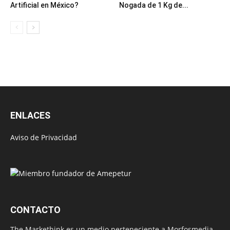
Artificial en México?
Nogada de 1 Kg de...
ENLACES
Aviso de Privacidad
CONTACTO
The Markethink es un medio perteneciente a Morfosmedia