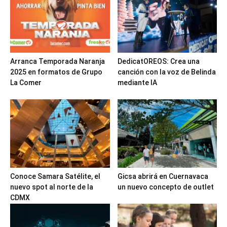
Arranca Temporada Naranja
DedicatOREOS: Crea una
2025 en formatos de Grupo
canción con la voz de Belinda
La Comer
mediante IA
Conoce Samara Satélite, el
Gicsa abrirá en Cuernavaca
nuevo spot al norte de la
un nuevo concepto de outlet
CDMX