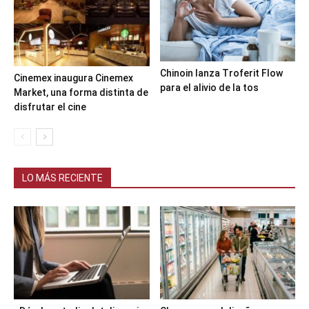
Chinoin lanza Troferit Flow
Cinemex inaugura Cinemex
para el alivio de la tos
Market, una forma distinta de
disfrutar el cine
LO MÁS RECIENTE