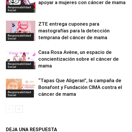
apoyar a mujeres con cáncer de mama
Responsabilidad
Social
ZTE entrega cupones para
mastografías para la detección
Responsabilidad
temprana del cáncer de mama
Social
Casa Rosa Avène, un espacio de
concientización sobre el cáncer de
Responsabilidad
mama
Social
“Tapas Que Aligeran”, la campaña de
Bonafont y Fundación CIMA contra el
Responsabilidad
cáncer de mama
Social
DEJA UNA RESPUESTA