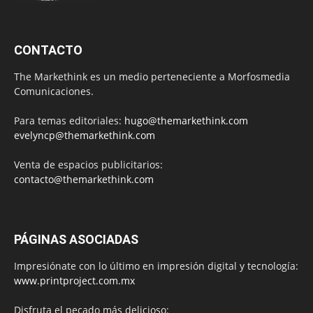
CONTACTO
The Markethink es un medio perteneciente a Morfosmedia
Comunicaciones.
Para temas editoriales:
hugo@themarkethink.com
evelyncp@themarkethink.com
Venta de espacios publicitarios:
contacto@themarkethink.com
PÁGINAS ASOCIADAS
Impresiónate con lo último en impresión digital y tecnología:
www.printproject.com.mx
Disfruta el pecado más delicioso: