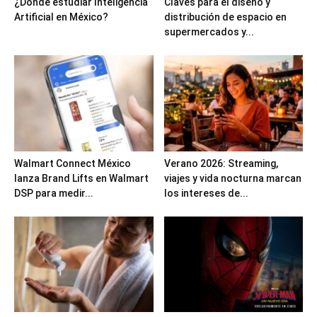
¿Dónde estudiar Inteligencia
Claves para el diseño y
Artificial en México?
distribución de espacio en
supermercados y...
Walmart Connect México
Verano 2026: Streaming,
lanza Brand Lifts en Walmart
viajes y vida nocturna marcan
DSP para medir...
los intereses de...