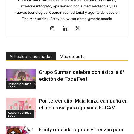
ilustrador e infógrafo, apasionado por la mercadotecnia y las
nuevas tecnologías. Coordinador editorial y agente del caos en
The Markethink. Estoy en twitter como @morfosmedia
Artículos relacionados
Más del autor
Grupo Surman celebra con éxito la 8ª
edición de Toca Fest
Responsabilidad
Social
Por tercer año, Maja lanza campaña en
el mes rosa para apoyar a FUCAM
Responsabilidad
Social
Frody recauda tapitas y trenzas para