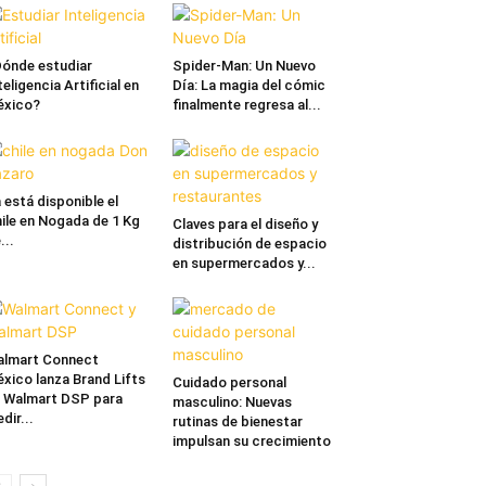
ónde estudiar
Spider-Man: Un Nuevo
teligencia Artificial en
Día: La magia del cómic
éxico?
finalmente regresa al...
 está disponible el
ile en Nogada de 1 Kg
Claves para el diseño y
...
distribución de espacio
en supermercados y...
lmart Connect
xico lanza Brand Lifts
Cuidado personal
 Walmart DSP para
masculino: Nuevas
dir...
rutinas de bienestar
impulsan su crecimiento