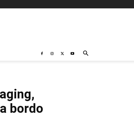
aging,
 a bordo