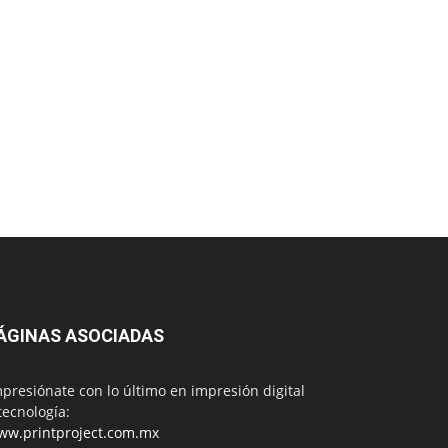
ÁGINAS ASOCIADAS
presiónate con lo último en impresión digital
tecnología:
ww.printproject.com.mx