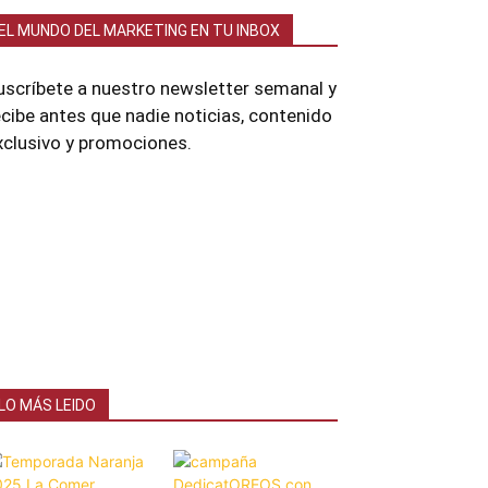
EL MUNDO DEL MARKETING EN TU INBOX
uscríbete a nuestro newsletter semanal y
ecibe antes que nadie noticias, contenido
xclusivo y promociones.
LO MÁS LEIDO