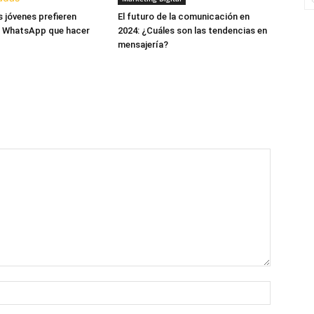
s jóvenes prefieren
El futuro de la comunicación en
r WhatsApp que hacer
2024: ¿Cuáles son las tendencias en
mensajería?