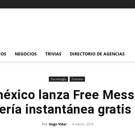
IOS
NEGOCIOS
TRIVIAS
DIRECTORIO DE AGENCIAS
Tecnología
Turismo
éxico lanza Free Mess
ría instantánea gratis
Por
Hugo Vidal
-
4 marzo, 2019