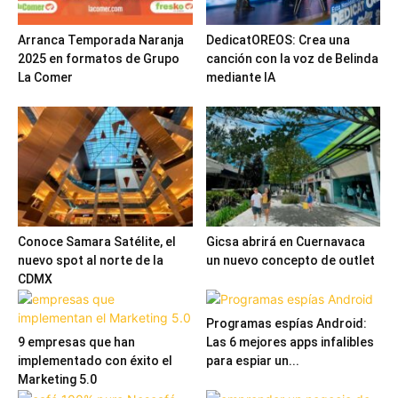
Arranca Temporada Naranja
DedicatOREOS: Crea una
2025 en formatos de Grupo
canción con la voz de Belinda
La Comer
mediante IA
Conoce Samara Satélite, el
Gicsa abrirá en Cuernavaca
nuevo spot al norte de la
un nuevo concepto de outlet
CDMX
Programas espías Android:
9 empresas que han
Las 6 mejores apps infalibles
implementado con éxito el
para espiar un...
Marketing 5.0