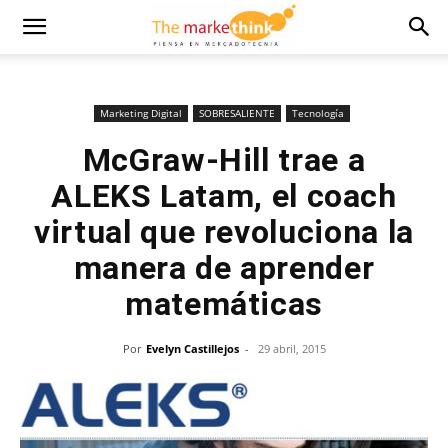
Marketing Digital
SOBRESALIENTE
Tecnología
McGraw-Hill trae a
ALEKS Latam, el coach
virtual que revoluciona la
manera de aprender
matemáticas
Por
Evelyn Castillejos
-
29 abril, 2015