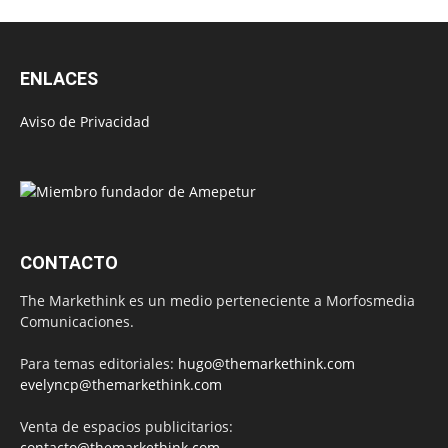
ENLACES
Aviso de Privacidad
CONTACTO
The Markethink es un medio perteneciente a Morfosmedia
Comunicaciones.
Para temas editoriales:
hugo@themarkethink.com
evelyncp@themarkethink.com
Venta de espacios publicitarios:
contacto@themarkethink.com