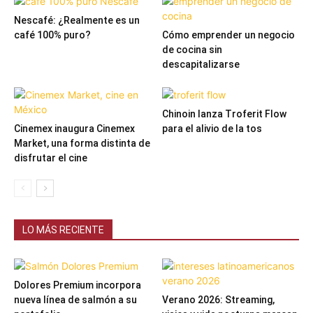
Nescafé: ¿Realmente es un
café 100% puro?
Cómo emprender un negocio
de cocina sin
descapitalizarse
Chinoin lanza Troferit Flow
Cinemex inaugura Cinemex
para el alivio de la tos
Market, una forma distinta de
disfrutar el cine
LO MÁS RECIENTE
Dolores Premium incorpora
nueva línea de salmón a su
Verano 2026: Streaming,