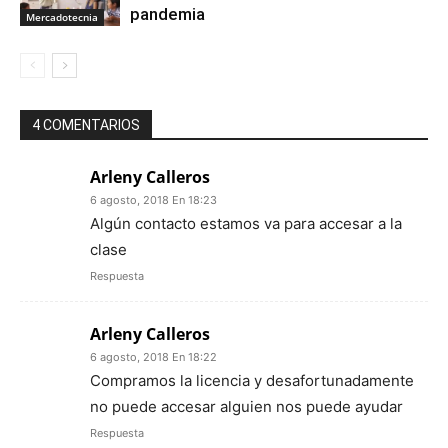
pandemia
Mercadotecnia
4 COMENTARIOS
Arleny Calleros
6 agosto, 2018 En 18:23
Algún contacto estamos va para accesar a la
clase
Respuesta
Arleny Calleros
6 agosto, 2018 En 18:22
Compramos la licencia y desafortunadamente
no puede accesar alguien nos puede ayudar
Respuesta