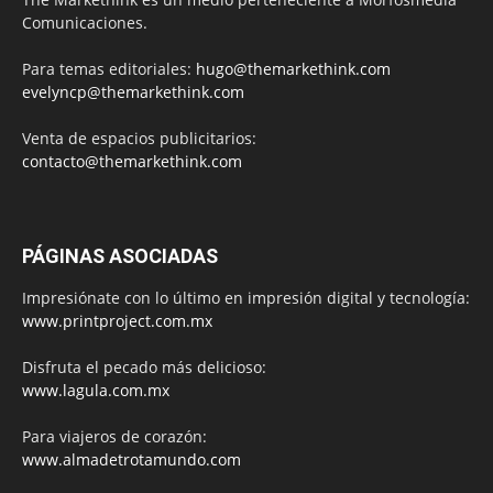
Comunicaciones.
Para temas editoriales:
hugo@themarkethink.com
evelyncp@themarkethink.com
Venta de espacios publicitarios:
contacto@themarkethink.com
PÁGINAS ASOCIADAS
Impresiónate con lo último en impresión digital y tecnología:
www.printproject.com.mx
Disfruta el pecado más delicioso:
www.lagula.com.mx
Para viajeros de corazón:
www.almadetrotamundo.com