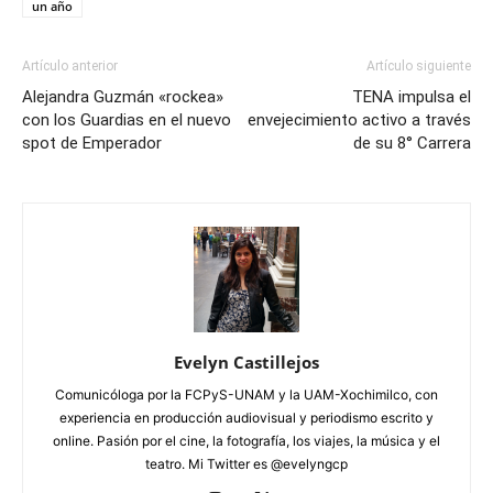
un año
Artículo anterior
Artículo siguiente
Alejandra Guzmán «rockea»
TENA impulsa el
con los Guardias en el nuevo
envejecimiento activo a través
spot de Emperador
de su 8° Carrera
Evelyn Castillejos
Comunicóloga por la FCPyS-UNAM y la UAM-Xochimilco, con
experiencia en producción audiovisual y periodismo escrito y
online. Pasión por el cine, la fotografía, los viajes, la música y el
teatro. Mi Twitter es @evelyngcp