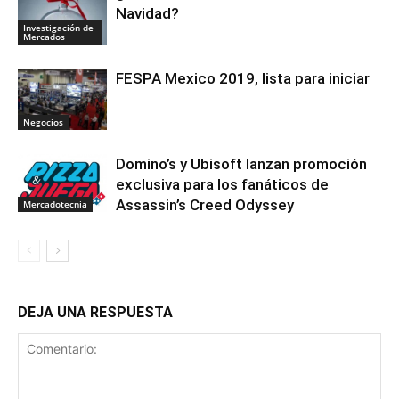
Navidad?
Investigación de
Mercados
FESPA Mexico 2019, lista para iniciar
Negocios
Domino’s y Ubisoft lanzan promoción
exclusiva para los fanáticos de
Assassin’s Creed Odyssey
Mercadotecnia
DEJA UNA RESPUESTA