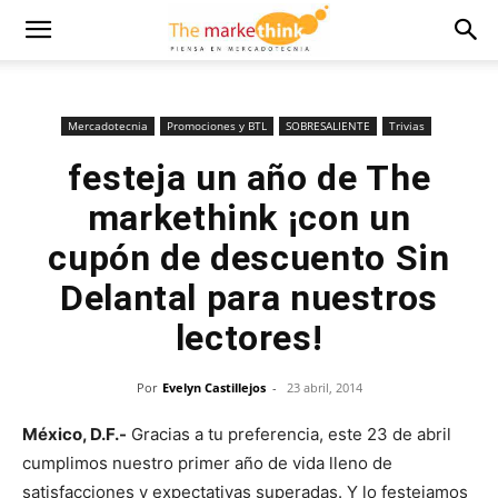
Mercadotecnia
Promociones y BTL
SOBRESALIENTE
Trivias
festeja un año de The
markethink ¡con un
cupón de descuento Sin
Delantal para nuestros
lectores!
Por
Evelyn Castillejos
-
23 abril, 2014
México, D.F.-
Gracias a tu preferencia, este 23 de abril
cumplimos nuestro primer año de vida lleno de
satisfacciones y expectativas superadas. Y lo festejamos