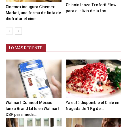
Chinoin lanza Troferit Flow
Cinemex inaugura Cinemex
para el alivio de la tos
Market, una forma distinta de
disfrutar el cine
LO MÁS RECIENTE
Walmart Connect México
Ya está disponible el Chile en
lanza Brand Lifts en Walmart
Nogada de 1 Kg de...
DSP para medir...