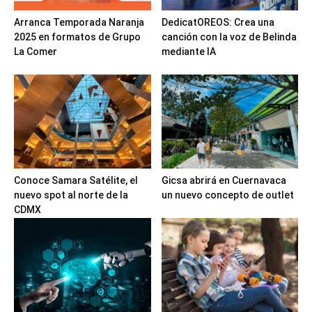
Arranca Temporada Naranja
DedicatOREOS: Crea una
2025 en formatos de Grupo
canción con la voz de Belinda
La Comer
mediante IA
Conoce Samara Satélite, el
Gicsa abrirá en Cuernavaca
nuevo spot al norte de la
un nuevo concepto de outlet
CDMX