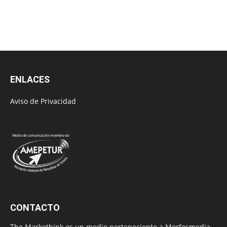
ENLACES
Aviso de Privacidad
CONTACTO
The Markethink es un medio perteneciente a Morfosmedia