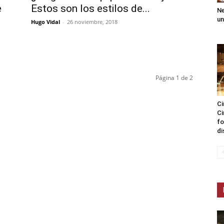
e
Estos son los estilos de...
Ne
un
Hugo Vidal
-
26 noviembre, 2018
Página 1 de 2
Ci
Ci
fo
di