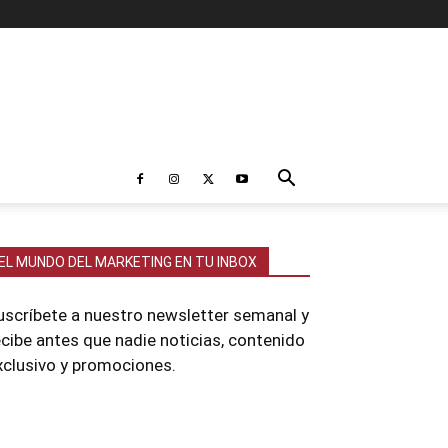
EL MUNDO DEL MARKETING EN TU INBOX
uscríbete a nuestro newsletter semanal y
ecibe antes que nadie noticias, contenido
xclusivo y promociones.