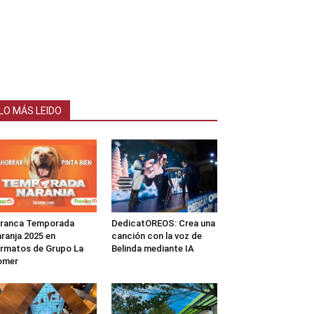
LO MÁS LEIDO
rranca Temporada
DedicatOREOS: Crea una
ranja 2025 en
canción con la voz de
rmatos de Grupo La
Belinda mediante IA
omer