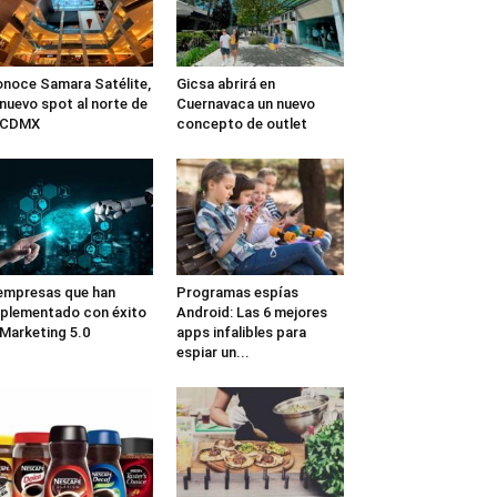
noce Samara Satélite,
Gicsa abrirá en
 nuevo spot al norte de
Cuernavaca un nuevo
a CDMX
concepto de outlet
empresas que han
Programas espías
plementado con éxito
Android: Las 6 mejores
 Marketing 5.0
apps infalibles para
espiar un...