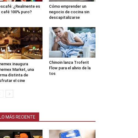
scafé: ¿Realmente es
Cómo emprender un
 café 100% puro?
negocio de cocina sin
descapitalizarse
Chinoin lanza Troferit
nemex inaugura
Flow para el alivio de la
nemex Market, una
tos
rma distinta de
sfrutar el cine
LO MÁS RECIENTE