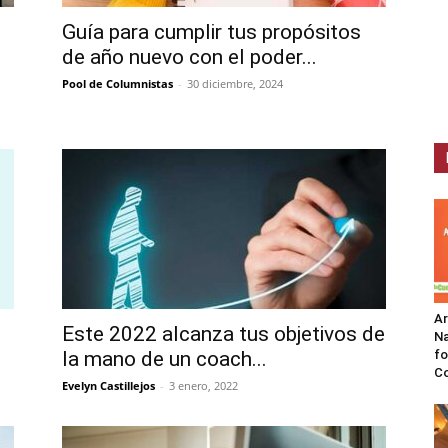
Guía para cumplir tus propósitos
de año nuevo con el poder...
Pool de Columnistas
-
30 diciembre, 2024
A
Este 2022 alcanza tus objetivos de
Na
la mano de un coach...
fo
C
Evelyn Castillejos
-
3 enero, 2022