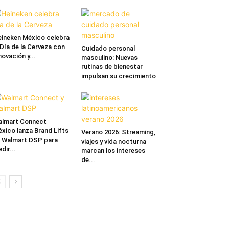
ineken México celebra
 Día de la Cerveza con
Cuidado personal
novación y...
masculino: Nuevas
rutinas de bienestar
impulsan su crecimiento
lmart Connect
xico lanza Brand Lifts
Verano 2026: Streaming,
 Walmart DSP para
viajes y vida nocturna
dir...
marcan los intereses
de...