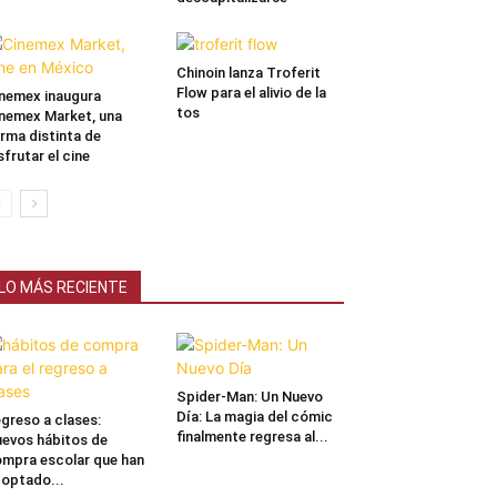
Chinoin lanza Troferit
Flow para el alivio de la
nemex inaugura
tos
nemex Market, una
rma distinta de
sfrutar el cine
LO MÁS RECIENTE
Spider-Man: Un Nuevo
Día: La magia del cómic
greso a clases:
finalmente regresa al...
evos hábitos de
mpra escolar que han
optado...