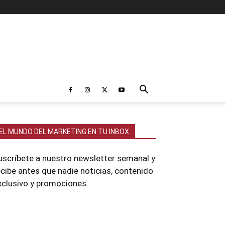
EL MUNDO DEL MARKETING EN TU INBOX
uscríbete a nuestro newsletter semanal y
ecibe antes que nadie noticias, contenido
xclusivo y promociones.