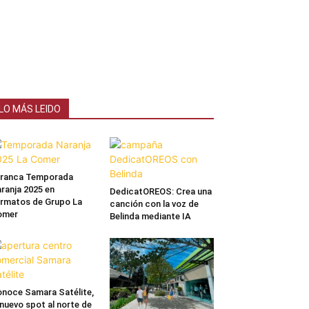
LO MÁS LEIDO
rranca Temporada
ranja 2025 en
DedicatOREOS: Crea una
rmatos de Grupo La
canción con la voz de
omer
Belinda mediante IA
noce Samara Satélite,
 nuevo spot al norte de