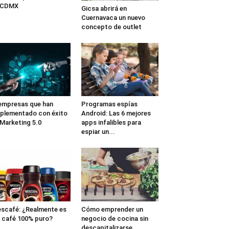
a CDMX
Gicsa abrirá en
Cuernavaca un nuevo
concepto de outlet
empresas que han
Programas espías
plementado con éxito
Android: Las 6 mejores
 Marketing 5.0
apps infalibles para
espiar un...
scafé: ¿Realmente es
Cómo emprender un
 café 100% puro?
negocio de cocina sin
descapitalizarse