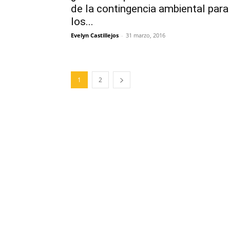
de la contingencia ambiental para
los...
Evelyn Castillejos
-
31 marzo, 2016
1
2