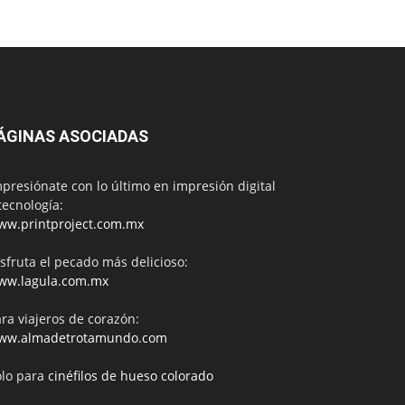
ÁGINAS ASOCIADAS
presiónate con lo último en impresión digital
tecnología:
ww.printproject.com.mx
sfruta el pecado más delicioso:
ww.lagula.com.mx
ra viajeros de corazón:
ww.almadetrotamundo.com
ólo para
cinéfilos de hueso colorado