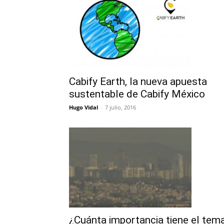
Cabify Earth, la nueva apuesta
sustentable de Cabify México
Hugo Vidal
-
7 julio, 2016
¿Cuánta importancia tiene el tem