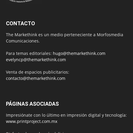
CONTACTO
The Markethink es un medio perteneciente a Morfosmedia
Comunicaciones.
Para temas editoriales:
hugo@themarkethink.com
evelyncp@themarkethink.com
Venta de espacios publicitarios:
contacto@themarkethink.com
PÁGINAS ASOCIADAS
Impresiónate con lo último en impresión digital y tecnología:
www.printproject.com.mx