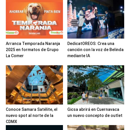
Arranca Temporada Naranja
DedicatOREOS: Crea una
2025 en formatos de Grupo
canción con la voz de Belinda
La Comer
mediante IA
Conoce Samara Satélite, el
Gicsa abrirá en Cuernavaca
nuevo spot al norte de la
un nuevo concepto de outlet
CDMX