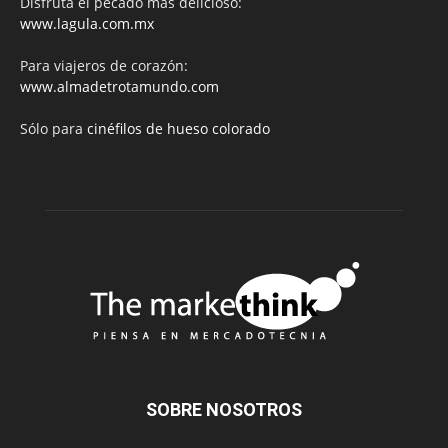
Disfruta el pecado más delicioso:
www.lagula.com.mx
Para viajeros de corazón:
www.almadetrotamundo.com
Sólo para
cinéfilos de hueso colorado
SOBRE NOSOTROS