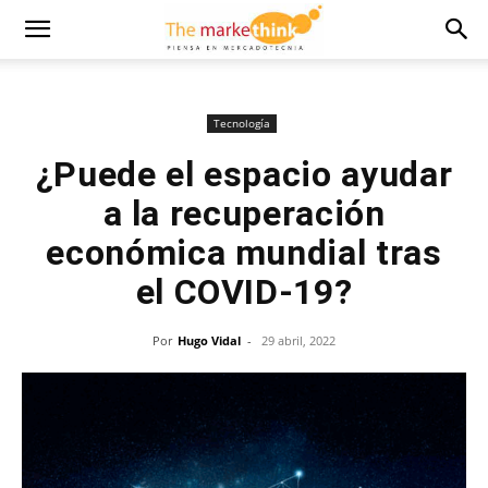
Tecnología
¿Puede el espacio ayudar
a la recuperación
económica mundial tras
el COVID-19?
Por
Hugo Vidal
-
29 abril, 2022