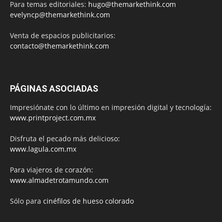
Para temas editoriales:
hugo@themarkethink.com
evelyncp@themarkethink.com
Venta de espacios publicitarios:
contacto@themarkethink.com
PÁGINAS ASOCIADAS
Impresiónate con lo último en impresión digital y tecnología:
www.printproject.com.mx
Disfruta el pecado más delicioso:
www.lagula.com.mx
Para viajeros de corazón:
www.almadetrotamundo.com
Sólo para
cinéfilos de hueso colorado