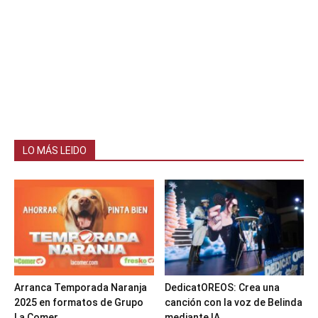
LO MÁS LEIDO
Arranca Temporada Naranja
DedicatOREOS: Crea una
2025 en formatos de Grupo
canción con la voz de Belinda
La Comer
mediante IA