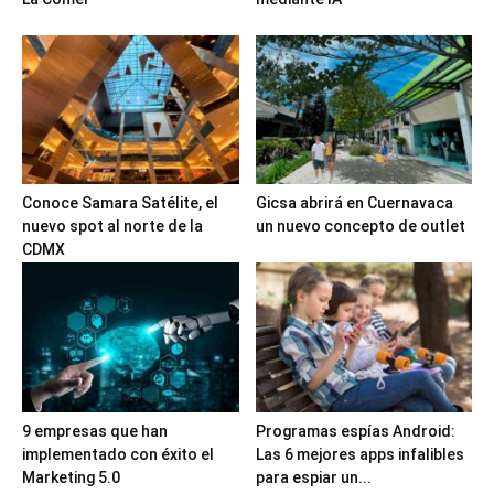
Conoce Samara Satélite, el
Gicsa abrirá en Cuernavaca
nuevo spot al norte de la
un nuevo concepto de outlet
CDMX
9 empresas que han
Programas espías Android:
implementado con éxito el
Las 6 mejores apps infalibles
Marketing 5.0
para espiar un...