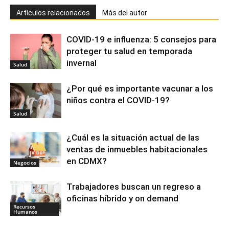
Artículos relacionados
Más del autor
COVID-19 e influenza: 5 consejos para
proteger tu salud en temporada
invernal
Salud
¿Por qué es importante vacunar a los
niños contra el COVID-19?
Salud
¿Cuál es la situación actual de las
ventas de inmuebles habitacionales
en CDMX?
Negocios
Trabajadores buscan un regreso a
oficinas híbrido y on demand
Recursos
Humanos