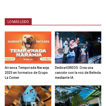
LO MÁS LEIDO
Arranca Temporada Naranja
DedicatOREOS: Crea una
2025 en formatos de Grupo
canción con la voz de Belinda
La Comer
mediante IA