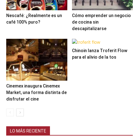
Nescafé: ¿Realmente es un
Cómo emprender un negocio
café 100% puro?
de cocina sin
descapitalizarse
Chinoin lanza Troferit Flow
para el alivio de la tos
Cinemex inaugura Cinemex
Market, una forma distinta de
disfrutar el cine
LO MÁS RECIENTE