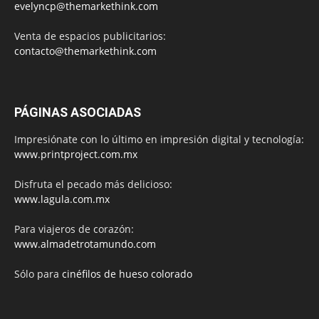
evelyncp@themarkethink.com
Venta de espacios publicitarios:
contacto@themarkethink.com
PÁGINAS ASOCIADAS
Impresiónate con lo último en impresión digital y tecnología:
www.printproject.com.mx
Disfruta el pecado más delicioso:
www.lagula.com.mx
Para viajeros de corazón:
www.almadetrotamundo.com
Sólo para
cinéfilos de hueso colorado