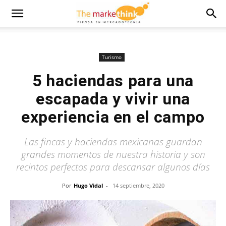
Turismo
5 haciendas para una
escapada y vivir una
experiencia en el campo
Las fincas y haciendas mexicanas guardan
grandes momentos de nuestra historia y son
recintos perfectos para descansar algunos días
Por
Hugo Vidal
-
14 septiembre, 2020