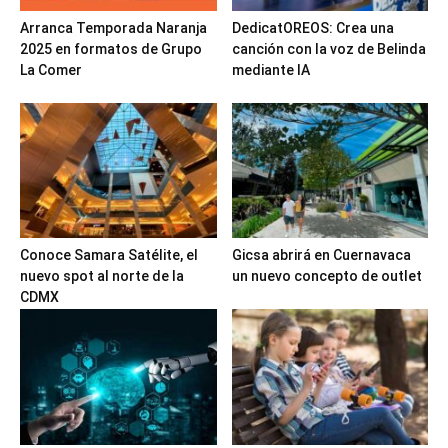
Arranca Temporada Naranja
DedicatOREOS: Crea una
2025 en formatos de Grupo
canción con la voz de Belinda
La Comer
mediante IA
Conoce Samara Satélite, el
Gicsa abrirá en Cuernavaca
nuevo spot al norte de la
un nuevo concepto de outlet
CDMX