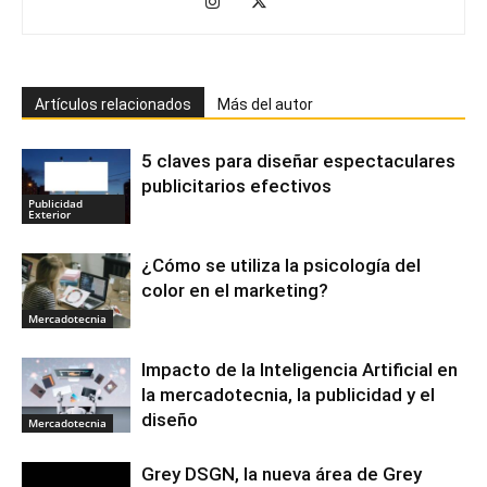
Artículos relacionados
Más del autor
5 claves para diseñar espectaculares
publicitarios efectivos
Publicidad
Exterior
¿Cómo se utiliza la psicología del
color en el marketing?
Mercadotecnia
Impacto de la Inteligencia Artificial en
la mercadotecnia, la publicidad y el
diseño
Mercadotecnia
Grey DSGN, la nueva área de Grey