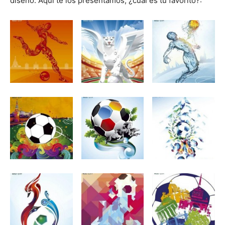
diseño. Aquí te los presentamos, ¿cuál es tu favorito?: