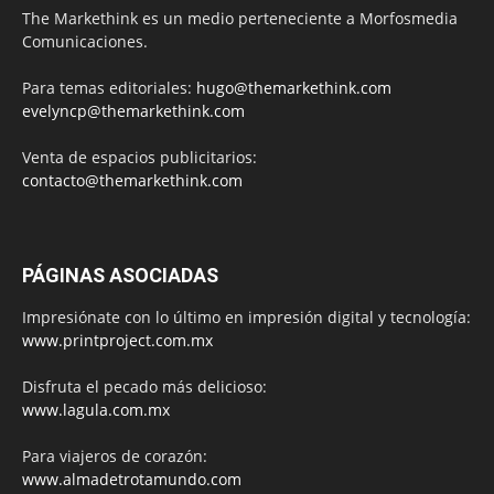
The Markethink es un medio perteneciente a Morfosmedia
Comunicaciones.
Para temas editoriales:
hugo@themarkethink.com
evelyncp@themarkethink.com
Venta de espacios publicitarios:
contacto@themarkethink.com
PÁGINAS ASOCIADAS
Impresiónate con lo último en impresión digital y tecnología:
www.printproject.com.mx
Disfruta el pecado más delicioso:
www.lagula.com.mx
Para viajeros de corazón:
www.almadetrotamundo.com