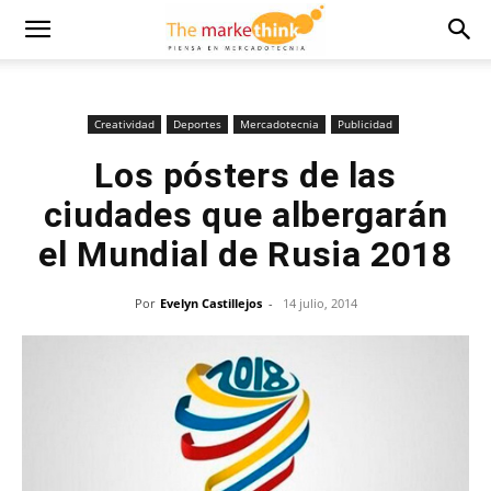
Creatividad
Deportes
Mercadotecnia
Publicidad
Los pósters de las
ciudades que albergarán
el Mundial de Rusia 2018
Por
Evelyn Castillejos
-
14 julio, 2014