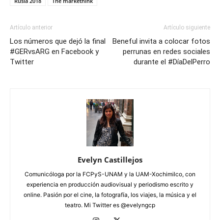
Rusia 2018
The markethink
Artículo anterior
Artículo siguiente
Los números que dejó la final
Beneful invita a colocar fotos
#GERvsARG en Facebook y
perrunas en redes sociales
Twitter
durante el #DíaDelPerro
Evelyn Castillejos
Comunicóloga por la FCPyS-UNAM y la UAM-Xochimilco, con
experiencia en producción audiovisual y periodismo escrito y
online. Pasión por el cine, la fotografía, los viajes, la música y el
teatro. Mi Twitter es @evelyngcp