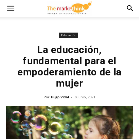
Educación
La educación,
fundamental para el
empoderamiento de la
mujer
Por
Hugo Vidal
-
8 junio, 2021