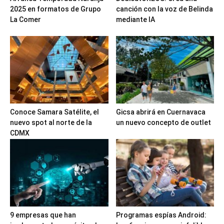
2025 en formatos de Grupo
canción con la voz de Belinda
La Comer
mediante IA
Conoce Samara Satélite, el
Gicsa abrirá en Cuernavaca
nuevo spot al norte de la
un nuevo concepto de outlet
CDMX
9 empresas que han
Programas espías Android: