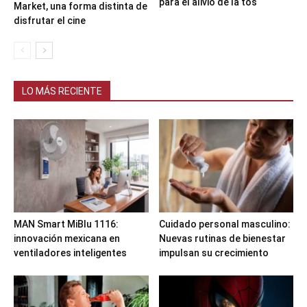
para el alivio de la tos
Market, una forma distinta de
disfrutar el cine
LO MÁS RECIENTE
MAN Smart MiBlu 1116:
Cuidado personal masculino:
innovación mexicana en
Nuevas rutinas de bienestar
ventiladores inteligentes
impulsan su crecimiento