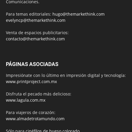
Comunicaciones.
Para temas editoriales:
hugo@themarkethink.com
evelyncp@themarkethink.com
Venta de espacios publicitarios:
contacto@themarkethink.com
PÁGINAS ASOCIADAS
Impresiónate con lo último en impresión digital y tecnología:
www.printproject.com.mx
Disfruta el pecado más delicioso:
www.lagula.com.mx
Para viajeros de corazón:
www.almadetrotamundo.com
Sólo para
cinéfilos de hueso colorado