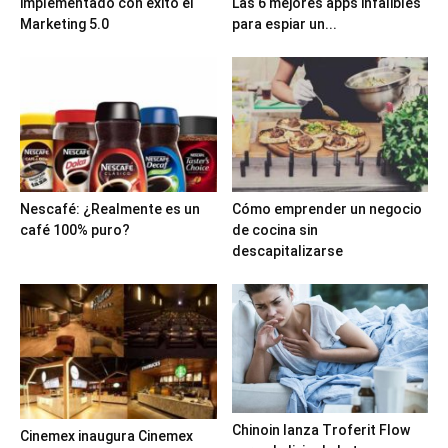
implementado con éxito el
Las 6 mejores apps infalibles
Marketing 5.0
para espiar un...
Nescafé: ¿Realmente es un
Cómo emprender un negocio
café 100% puro?
de cocina sin
descapitalizarse
Chinoin lanza Troferit Flow
Cinemex inaugura Cinemex