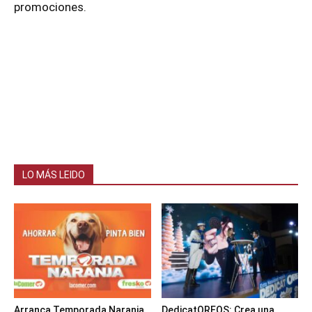
promociones.
LO MÁS LEIDO
Arranca Temporada Naranja
DedicatOREOS: Crea una