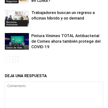
en CDMX?
Negocios
Trabajadores buscan un regreso a
oficinas híbrido y on demand
Recursos
Humanos
Pintura Vinimex TOTAL Antibacterial
de Comex ahora también protege del
COVID-19
Estilo de Vida
DEJA UNA RESPUESTA